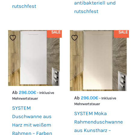
antibakteriell und
rutschfest
rutschfest
SALE
SALE
Ab
296.00
€
- Inklusive
Ab
296.00
€
- Inklusive
Mehrwertsteuer
Mehrwertsteuer
SYSTEM
SYSTEM Moka
Duschwanne aus
Rahmenduschwanne
Harz mit weißem
aus Kunstharz –
Rahmen – Farben