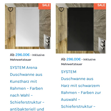
SALE
SALE
Ab
296.00
€
- Inklusive
Ab
296.00
€
- Inklusive
Mehrwertsteuer
Mehrwertsteuer
SYSTEM Arena
SYSTEM
Duschwanne aus
Duschwanne aus
Kunstharz mit
Harz mit schwarzem
Rahmen – Farben
Rahmen – Farben zur
nach Wahl –
Auswahl –
Schieferstruktur –
Schieferstruktur –
antibakteriell und