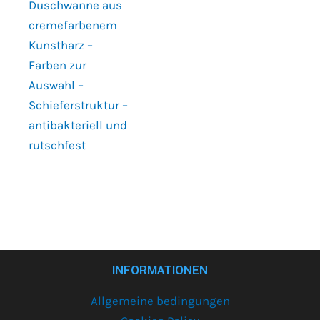
Duschwanne aus
cremefarbenem
Kunstharz –
Farben zur
Auswahl –
Schieferstruktur –
antibakteriell und
rutschfest
INFORMATIONEN
Allgemeine bedingungen