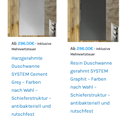
Ab
296.00
€
- Inklusive
Ab
296.00
€
- Inklusive
Mehrwertsteuer
Mehrwertsteuer
Harzgerahmte
Resin Duschwanne
Duschwanne
gerahmt SYSTEM
SYSTEM Cement
Graphit – Farben
Grey – Farben
nach Wahl –
nach Wahl –
Schieferstruktur –
Schieferstruktur –
antibakteriell und
antibakteriell und
rutschfest
€219
€348.23
rutschfest