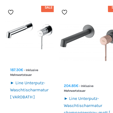
SALE
187.30
€
- Inklusive
Mehrwertsteuer
► Line Unterputz-
204.85
€
- Inklusive
Waschtischarmatur
Mehrwertsteuer
[ VAROBATH ]
► Line Unterputz-
Waschtischarmatur
champagnergrau matt [