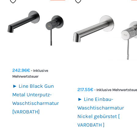
242.96
€
- Inklusive
Mehrwertsteuer
► Line Black Gun
217.55
€
- Inklusive Mehrwertsteue
Metal Unterputz-
► Line Einbau-
Waschtischarmatur
Waschtischarmatur
[VAROBATH]
Nickel gebürstet [
VAROBATH ]