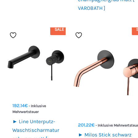
VAROBATH ]
SALE
192.14
€
- Inklusive
Mehrwertsteuer
► Line Unterputz-
201.22
€
- Inklusive Mehrwertsteu
Waschtischarmatur
► Milos Stick schwarz