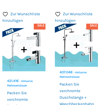
Zur Wunschliste
Zur Wunschliste
hinzufügen
hinzufügen
SALE
SALE
407.04
€
- Inklusive
Mehrwertsteuer
421.41
€
- Inklusive
Packen Sie
Mehrwertsteuer
verchromte
Packen Sie
Duschstange +
verchromte
Waschbeckenhahn