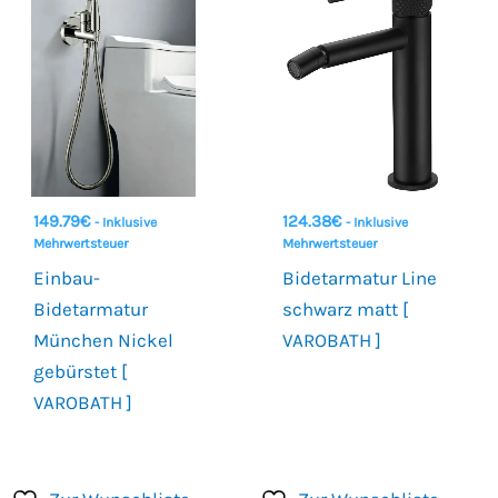
149.79
€
124.38
€
- Inklusive
- Inklusive
Mehrwertsteuer
Mehrwertsteuer
Einbau-
Bidetarmatur Line
Bidetarmatur
schwarz matt [
München Nickel
VAROBATH ]
gebürstet [
VAROBATH ]