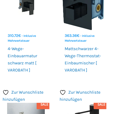
310.72
€
363.36
€
- Inklusive
- Inklusive
Mehrwertsteuer
Mehrwertsteuer
4-Wege-
Mattschwarzer 4-
Einbauarmatur
Wege-Thermostat-
schwarz matt [
Einbaumischer [
VAROBATH ]
VAROBATH ]
Zur Wunschliste
Zur Wunschliste
hinzufügen
hinzufügen
SALE
SALE