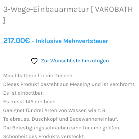
Einbauarmatur
3-Wege-Einbauarmatur [ VAROBATH
[
VAROBATH
]
]
Menge
217.00
€
- Inklusive Mehrwertsteuer
Zur Wunschliste hinzufügen
Mischbatterie für die Dusche.
Dieses Produkt besteht aus Messing und ist verchromt.
Es ist einbettbar.
Es misst 145 cm hoch.
Geeignet für drei Arten von Wasser, wie z. B.:
Telebrause, Duschkopf und Badewanneneinlauf.
Die Befestigungsschrauben sind für eine größere
Schönheit des Produkts versteckt.