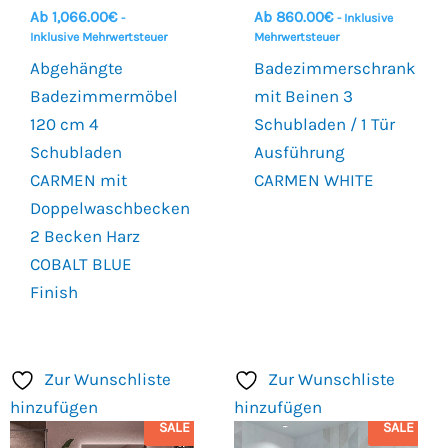
Ab
1,066.00
€
Ab
860.00
€
-
- Inklusive
Inklusive Mehrwertsteuer
Mehrwertsteuer
Abgehängte
Badezimmerschrank
Badezimmermöbel
mit Beinen 3
120 cm 4
Schubladen / 1 Tür
Schubladen
Ausführung
CARMEN mit
CARMEN WHITE
Doppelwaschbecken
2 Becken Harz
COBALT BLUE
Finish
Zur Wunschliste
Zur Wunschliste
hinzufügen
hinzufügen
SALE
SALE