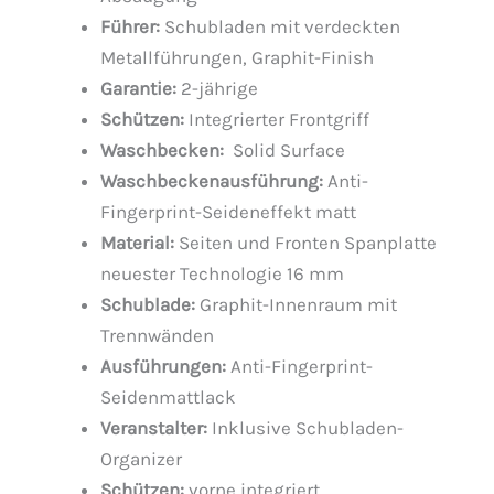
Führer:
Schubladen mit verdeckten
Metallführungen, Graphit-Finish
Garantie:
2-jährige
Schützen:
Integrierter Frontgriff
Waschbecken:
Solid Surface
Waschbeckenausführung:
Anti-
Fingerprint-Seideneffekt matt
Material:
Seiten und Fronten Spanplatte
neuester Technologie 16 mm
Schublade:
Graphit-Innenraum mit
Trennwänden
Ausführungen:
Anti-Fingerprint-
Seidenmattlack
Veranstalter:
Inklusive Schubladen-
Organizer
Schützen:
vorne integriert