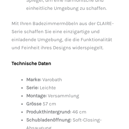
einheitliche Umgebung zu schaffen.
Mit Ihren Badezimmermöbeln aus der CLAIRE-
Serie schaffen Sie eine einzigartige und
einladende Umgebung, die die Funktionalität
und Feinheit ihres Designs widerspiegelt.
Technische Daten
Marke:
Varobath
Serie:
Leichte
Montage:
Versammlung
Grösse
57 cm
Produkthintergrund:
46 cm
Schubladenöffnung:
Soft-Closing-
Absaugung