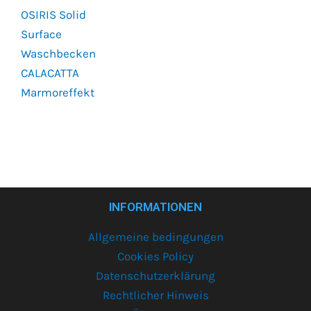
OSIRIS Solid
Surface
Waschbecken
CALACATTA
Marmoreffekt
INFORMATIONEN
Allgemeine bedingungen
Cookies Policy
Datenschutzerklärung
Rechtlicher Hinweis