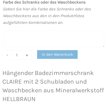
Farbe des Schranks oder des Waschbeckens
aus
Geben Sie hier die Farbe des Schranks oder des
Mineralwerkstoff
Waschbeckens aus den in den Produktfotos
HELLBRAUN
aufgeführten Kombinationen an.
Menge
In den Warenkorb
-
+
Hängender Badezimmerschrank
CLAIRE mit 2 Schubladen und
Waschbecken aus Mineralwerkstoff
HELLBRAUN