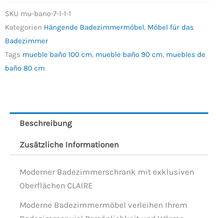
SKU
mu-bano-7-1-1-1
Kategorien
Hängende Badezimmermöbel
,
Möbel für das
Badezimmer
Tags
mueble baño 100 cm
,
mueble baño 90 cm
,
muebles de
baño 80 cm
Beschreibung
Zusätzliche Informationen
Moderner Badezimmerschrank mit exklusiven
Oberflächen CLAIRE
Moderne Badezimmermöbel verleihen Ihrem