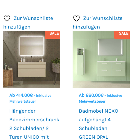
Zur Wunschliste
Zur Wunschliste
hinzufügen
hinzufügen
SALE
SALE
Ab
414.00
€
Ab
880.00
€
- Inklusive
- Inklusive
Mehrwertsteuer
Mehrwertsteuer
Hängender
Badmöbel NEXO
Badezimmerschrank
aufgehängt 4
2 Schubladen/ 2
Schubladen
Türen UNICO mit
GREEN OPAL