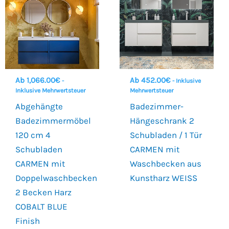
Ab
1,066.00
€
Ab
452.00
€
-
- Inklusive
Inklusive Mehrwertsteuer
Mehrwertsteuer
Abgehängte
Badezimmer-
Badezimmermöbel
Hängeschrank 2
120 cm 4
Schubladen / 1 Tür
Schubladen
CARMEN mit
CARMEN mit
Waschbecken aus
Doppelwaschbecken
Kunstharz WEISS
2 Becken Harz
COBALT BLUE
Finish