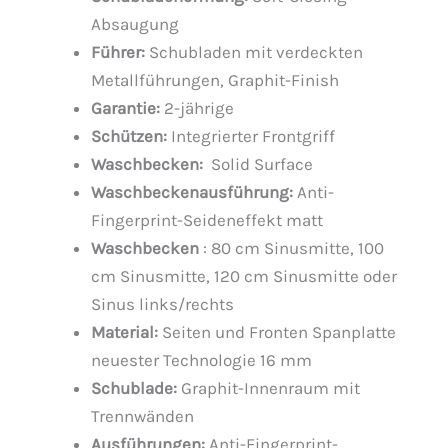
Absaugung
Führer:
Schubladen mit verdeckten
Metallführungen, Graphit-Finish
Garantie:
2-jährige
Schützen:
Integrierter Frontgriff
Waschbecken:
Solid Surface
Waschbeckenausführung:
Anti-
Fingerprint-Seideneffekt matt
Waschbecken
: 80 cm Sinusmitte, 100
cm Sinusmitte, 120 cm Sinusmitte oder
Sinus links/rechts
Material:
Seiten und Fronten Spanplatte
neuester Technologie 16 mm
Schublade:
Graphit-Innenraum mit
Trennwänden
Ausführungen:
Anti-Fingerprint-