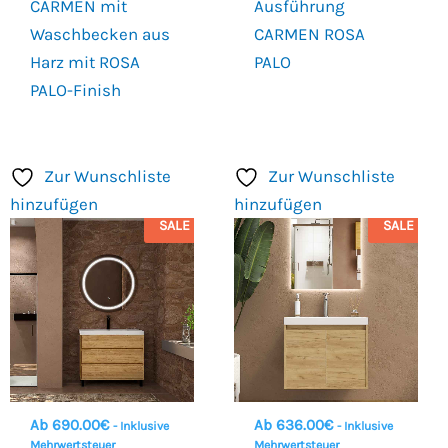
CARMEN mit
Ausführung
Waschbecken aus
CARMEN ROSA
Harz mit ROSA
PALO
PALO-Finish
Zur Wunschliste
Zur Wunschliste
hinzufügen
hinzufügen
SALE
SALE
Ab
690.00
€
Ab
636.00
€
- Inklusive
- Inklusive
Mehrwertsteuer
Mehrwertsteuer