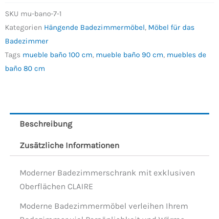
SKU
mu-bano-7-1
Kategorien
Hängende Badezimmermöbel
,
Möbel für das
Badezimmer
Tags
mueble baño 100 cm
,
mueble baño 90 cm
,
muebles de
baño 80 cm
Beschreibung
Zusätzliche Informationen
Moderner Badezimmerschrank mit exklusiven
Oberflächen CLAIRE
Moderne Badezimmermöbel verleihen Ihrem