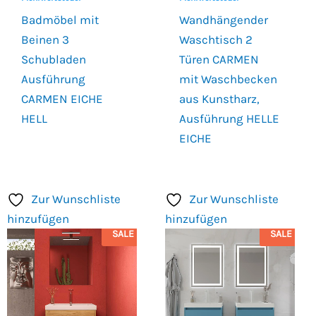
Badmöbel mit
Wandhängender
Beinen 3
Waschtisch 2
Schubladen
Türen CARMEN
Ausführung
mit Waschbecken
CARMEN EICHE
aus Kunstharz,
HELL
Ausführung HELLE
EICHE
Zur Wunschliste
Zur Wunschliste
hinzufügen
hinzufügen
SALE
SALE