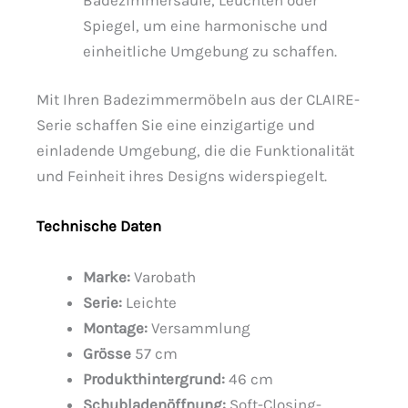
Spiegel, um eine harmonische und
einheitliche Umgebung zu schaffen.
Mit Ihren Badezimmermöbeln aus der CLAIRE-
Serie schaffen Sie eine einzigartige und
einladende Umgebung, die die Funktionalität
und Feinheit ihres Designs widerspiegelt.
Technische Daten
Marke:
Varobath
Serie:
Leichte
Montage:
Versammlung
Grösse
57 cm
Produkthintergrund:
46 cm
Schubladenöffnung:
Soft-Closing-