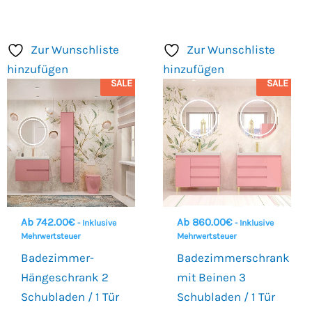
Zur Wunschliste
Zur Wunschliste
hinzufügen
hinzufügen
SALE
SALE
Ab
742.00
€
Ab
860.00
€
- Inklusive
- Inklusive
Mehrwertsteuer
Mehrwertsteuer
Badezimmer-
Badezimmerschrank
Hängeschrank 2
mit Beinen 3
Schubladen / 1 Tür
Schubladen / 1 Tür