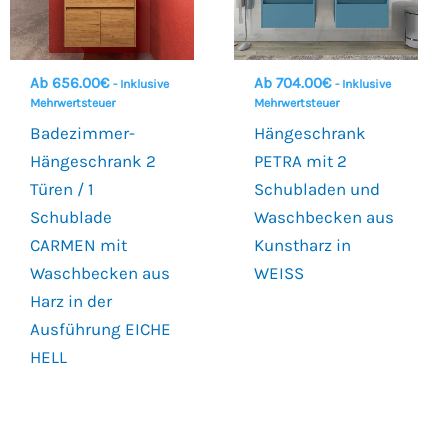
Ab
656.00
€
Ab
704.00
€
- Inklusive
- Inklusive
Mehrwertsteuer
Mehrwertsteuer
Badezimmer-
Hängeschrank
Hängeschrank 2
PETRA mit 2
Türen / 1
Schubladen und
Schublade
Waschbecken aus
CARMEN mit
Kunstharz in
Waschbecken aus
WEISS
Harz in der
Ausführung EICHE
HELL