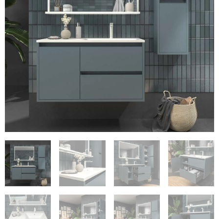
€42.71
€497