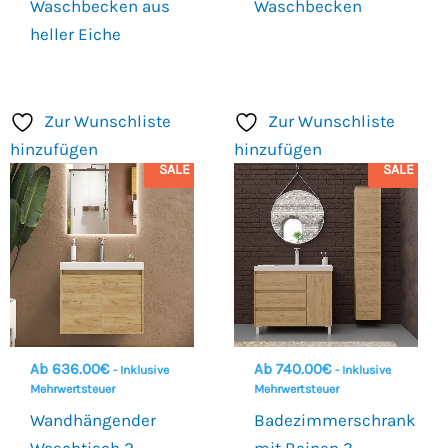
Waschbecken aus
Waschbecken
heller Eiche
Zur Wunschliste
Zur Wunschliste
hinzufügen
hinzufügen
SALE
SALE
Ab
636.00
€
Ab
740.00
€
- Inklusive
- Inklusive
Mehrwertsteuer
Mehrwertsteuer
Wandhängender
Badezimmerschrank
Waschtisch 2
mit Beinen 3