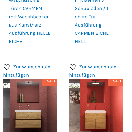
Türen CARMEN
Schubladen / 1
mit Waschbecken
obere Tür
aus Kunstharz,
Ausführung
Ausführung HELLE
CARMEN EICHE
EICHE
HELL
Zur Wunschliste
Zur Wunschliste
hinzufügen
hinzufügen
SALE
SALE