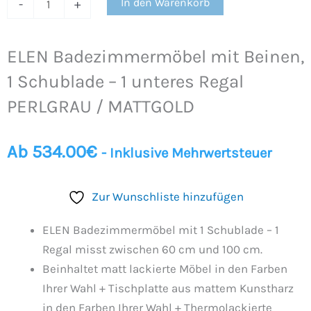
In den Warenkorb
-
+
Menge
ELEN Badezimmermöbel mit Beinen,
1 Schublade – 1 unteres Regal
PERLGRAU / MATTGOLD
Ab
534.00
€
- Inklusive Mehrwertsteuer
Zur Wunschliste hinzufügen
ELEN Badezimmermöbel mit 1 Schublade – 1
Regal misst zwischen 60 cm und 100 cm.
Beinhaltet matt lackierte Möbel in den Farben
Ihrer Wahl + Tischplatte aus mattem Kunstharz
in den Farben Ihrer Wahl + Thermolackierte