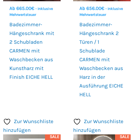
Ab
665.00
€
Ab
656.00
€
- Inklusive
- Inklusive
Mehrwertsteuer
Mehrwertsteuer
Badezimmer-
Badezimmer-
Hängeschrank mit
Hängeschrank 2
2 Schubladen
Türen / 1
CARMEN mit
Schublade
Waschbecken aus
CARMEN mit
Kunstharz mit
Waschbecken aus
Finish EICHE HELL
Harz in der
Ausführung EICHE
HELL
Zur Wunschliste
Zur Wunschliste
hinzufügen
hinzufügen
SALE
SALE