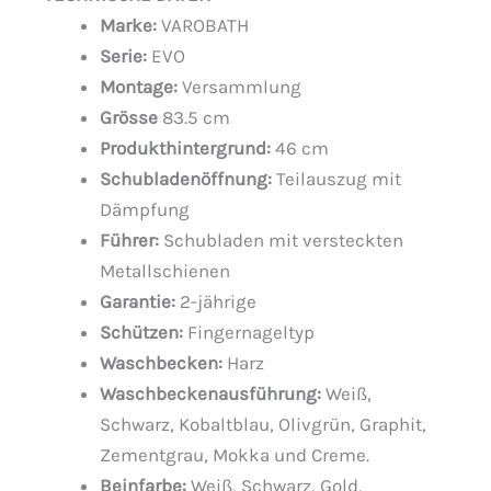
Marke:
VAROBATH
Serie:
EVO
Montage:
Versammlung
Grösse
83.5 cm
Produkthintergrund:
46 cm
Schubladenöffnung:
Teilauszug mit
Dämpfung
Führer:
Schubladen mit versteckten
Metallschienen
Garantie:
2-jährige
Schützen:
Fingernageltyp
Waschbecken:
Harz
Waschbeckenausführung:
Weiß,
Schwarz, Kobaltblau, Olivgrün, Graphit,
Zementgrau, Mokka und Creme.
Beinfarbe:
Weiß, Schwarz, Gold,