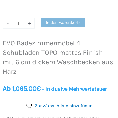
Harz
Menge
In den Warenkorb
-
+
EVO Badezimmermöbel 4
Schubladen TOPO mattes Finish
mit 6 cm dickem Waschbecken aus
Harz
Ab
1,065.00
€
- Inklusive Mehrwertsteuer
Zur Wunschliste hinzufügen