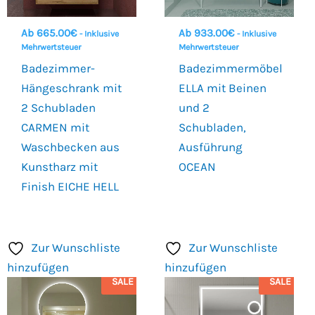
Ab
665.00
€
Ab
933.00
€
- Inklusive
- Inklusive
Mehrwertsteuer
Mehrwertsteuer
Badezimmer-
Badezimmermöbel
Hängeschrank mit
ELLA mit Beinen
2 Schubladen
und 2
CARMEN mit
Schubladen,
Waschbecken aus
Ausführung
Kunstharz mit
OCEAN
Finish EICHE HELL
Zur Wunschliste
Zur Wunschliste
hinzufügen
hinzufügen
SALE
SALE