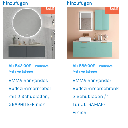
hinzufügen
hinzufügen
SALE
SALE
Ab
542.00
€
Ab
889.00
€
- Inklusive
- Inklusive
Mehrwertsteuer
Mehrwertsteuer
EMMA hängendes
EMMA hängender
Badezimmermöbel
Badezimmerschrank
mit 2 Schubladen,
2 Schubladen / 1
GRAPHITE-Finish
Tür ULTRAMAR-
Finish