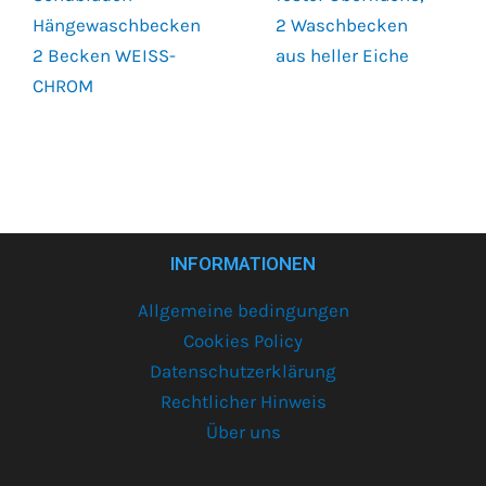
Hängewaschbecken
2 Waschbecken
2 Becken WEISS-
aus heller Eiche
CHROM
INFORMATIONEN
Allgemeine bedingungen
Cookies Policy
Datenschutzerklärung
Rechtlicher Hinweis
Über uns