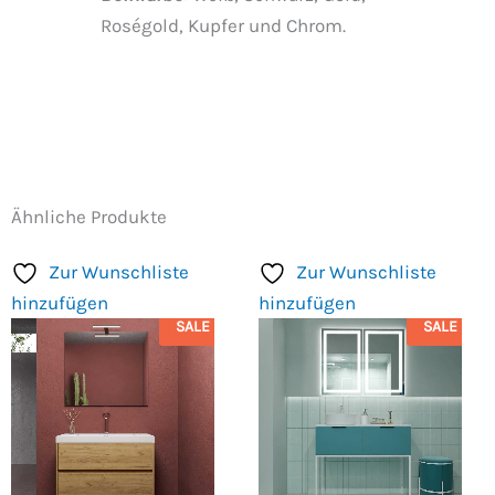
Roségold, Kupfer und Chrom.
Ähnliche Produkte
Zur Wunschliste
Zur Wunschliste
hinzufügen
hinzufügen
SALE
SALE