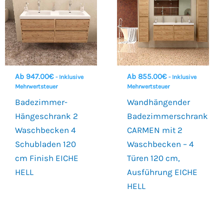
Ab
947.00
€
Ab
855.00
€
- Inklusive
- Inklusive
Mehrwertsteuer
Mehrwertsteuer
Badezimmer-
Wandhängender
Hängeschrank 2
Badezimmerschrank
Waschbecken 4
CARMEN mit 2
Schubladen 120
Waschbecken – 4
cm Finish EICHE
Türen 120 cm,
HELL
Ausführung EICHE
HELL