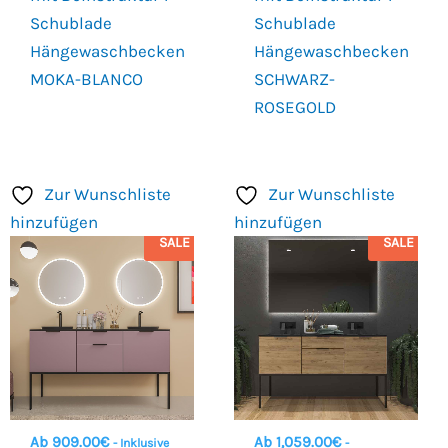
Schublade
Schublade
Hängewaschbecken
Hängewaschbecken
MOKA-BLANCO
SCHWARZ-
ROSEGOLD
Zur Wunschliste
Zur Wunschliste
hinzufügen
hinzufügen
SALE
SALE
Ab
909.00
€
Ab
1,059.00
€
- Inklusive
-