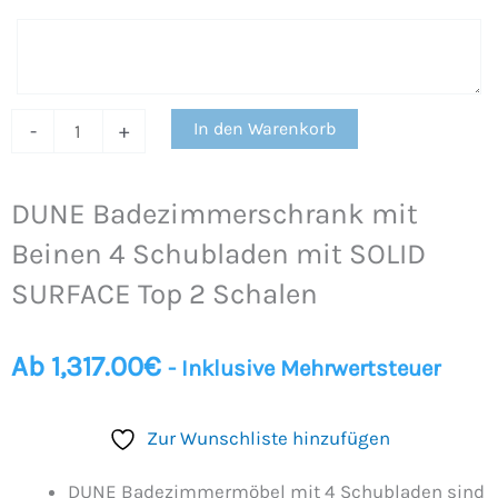
Top
2
Schalen
Menge
In den Warenkorb
-
+
DUNE Badezimmerschrank mit
Beinen 4 Schubladen mit SOLID
SURFACE Top 2 Schalen
Ab
1,317.00
€
- Inklusive Mehrwertsteuer
Zur Wunschliste hinzufügen
DUNE Badezimmermöbel mit 4 Schubladen sind