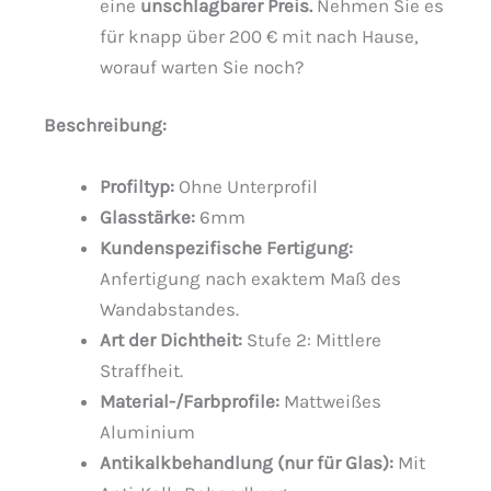
eine
unschlagbarer Preis.
Nehmen Sie es
für knapp über 200 € mit nach Hause,
worauf warten Sie noch?
Beschreibung
:
Profiltyp:
Ohne Unterprofil
Glasstärke:
6mm
Kundenspezifische Fertigung:
Anfertigung nach exaktem Maß des
Wandabstandes.
Art der Dichtheit:
Stufe 2: Mittlere
Straffheit.
Material-/Farbprofile:
Mattweißes
Aluminium
Antikalkbehandlung (nur für Glas):
Mit