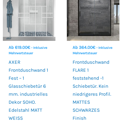
Ab
619.00
€
Ab
364.00
€
- Inklusive
- Inklusive
Mehrwertsteuer
Mehrwertsteuer
AXER
Frontduschwand
Frontduschwand 1
FLARE 1
Fest – 1
feststehend -1
Glasschiebetür 6
Schiebetür. Kein
mm. industrielles
niedrigeres Profil.
Dekor SOHO.
MATTES
Edelstahl MATT
SCHWARZES
WEISS
Finish