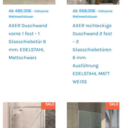
Ab
485.00
€
Ab
568.00
€
- Inklusive
- Inklusive
Mehrwertsteuer
Mehrwertsteuer
AXER Duschwand
AXER rechteckige
vorne 1 fest – 1
Duschwand 2 fest
Glasschiebetür 6
– 2
mm. EDELSTAHL
Glasschiebetüren
Mattschwarz
6 mm.
Ausführung
EDELSTAHL MATT
WEISS
SALE
SALE