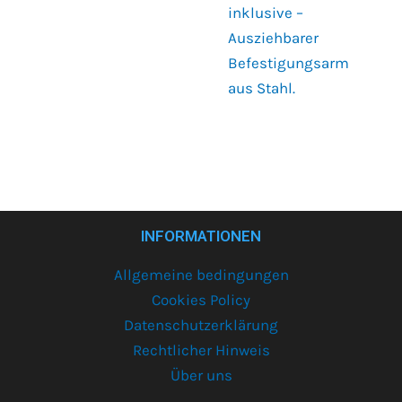
inklusive –
Ausziehbarer
Befestigungsarm
aus Stahl.
INFORMATIONEN
Allgemeine bedingungen
Cookies Policy
Datenschutzerklärung
Rechtlicher Hinweis
Über uns