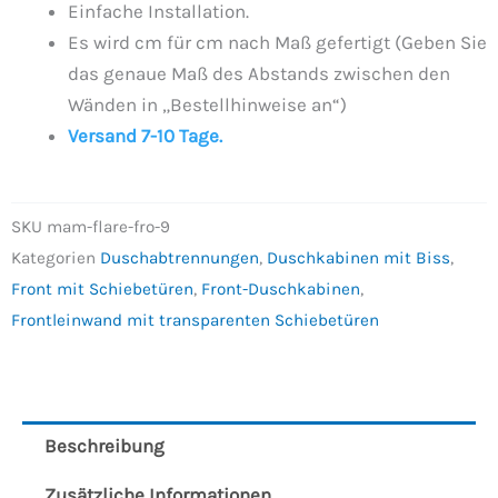
Einfache Installation.
Es wird cm für cm nach Maß gefertigt (Geben Sie
das genaue Maß des Abstands zwischen den
Wänden in „Bestellhinweise an“)
Versand 7-10 Tage.
SKU
mam-flare-fro-9
Kategorien
Duschabtrennungen
,
Duschkabinen mit Biss
,
Front mit Schiebetüren
,
Front-Duschkabinen
,
Frontleinwand mit transparenten Schiebetüren
Beschreibung
Zusätzliche Informationen