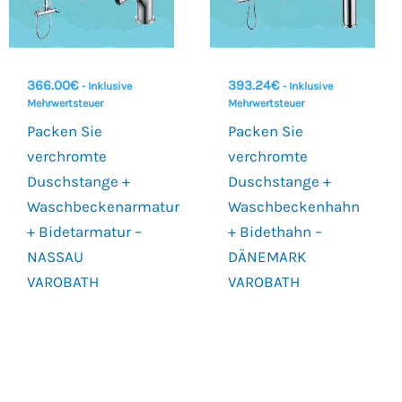
366.00
€
393.24
€
- Inklusive
- Inklusive
Mehrwertsteuer
Mehrwertsteuer
Packen Sie
Packen Sie
verchromte
verchromte
Duschstange +
Duschstange +
Waschbeckenarmatur
Waschbeckenhahn
+ Bidetarmatur –
+ Bidethahn –
NASSAU
DÄNEMARK
VAROBATH
VAROBATH