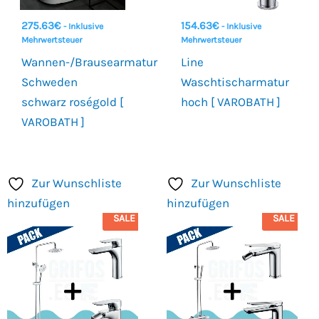
275.63
€
154.63
€
- Inklusive
- Inklusive
Mehrwertsteuer
Mehrwertsteuer
Wannen-/Brausearmatur
Line
Schweden
Waschtischarmatur
schwarz roségold [
hoch [ VAROBATH ]
VAROBATH ]
Zur Wunschliste
Zur Wunschliste
hinzufügen
hinzufügen
SALE
SALE