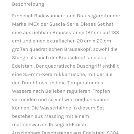
Beschreibung
Einhebel-Badewannen- und Brausegarnitur der
Marke IMEX der Suecia-Serie. Dieses Set hat
eine ausziehbare Brausestange (87 cm auf 133
cm) und einen extraflachen 20 cm x 20 cm
großen quadratischen Brausekopf, sowohl die
Stange als auch der Brausekopf sind aus
Edelstahl. Der quadratische Duschgriff enthält
eine 35-mm-Keramikkartusche, mit der Sie
den Durchfluss und die Temperatur des
Wassers nach Belieben regulieren, Tropfen
vermeiden und so viel wie möglich sparen
können. Die Wasserhähne in diesem Set
bestehen aus Messing mit einem
mattschwarzen Roségold-Finish.
Ausziehbare Duschstange aus Edelstahl. S304