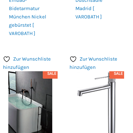
Bidetarmatur
Madrid [
München Nickel
VAROBATH ]
gebürstet [
VAROBATH ]
Zur Wunschliste
Zur Wunschliste
hinzufügen
hinzufügen
SALE
SALE