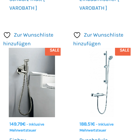
VAROBATH ]
VAROBATH ]
Zur Wunschliste
Zur Wunschliste
hinzufügen
hinzufügen
SALE
SALE
149.79
€
188.51
€
- Inklusive
- Inklusive
Mehrwertsteuer
Mehrwertsteuer
Einbau-
Duschsäule