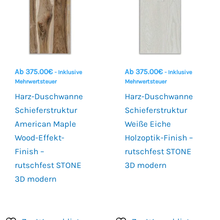
Ab
375.00
€
Ab
375.00
€
- Inklusive
- Inklusive
Mehrwertsteuer
Mehrwertsteuer
Harz-Duschwanne
Harz-Duschwanne
Schieferstruktur
Schieferstruktur
American Maple
Weiße Eiche
Wood-Effekt-
Holzoptik-Finish –
Finish –
rutschfest STONE
rutschfest STONE
3D modern
3D modern