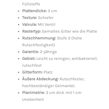
Füllstoffe
Plattendicke:
3 cm
Texture:
Schiefer
Valvula:
Mit Ventil
Rastertyp:
Gemaltes Gitter wie die Platte
Rutschhemmung:
Stufe 3 (hohe
Rutschfestigkeit)
Garantie:
2-jährige
Gebiet:
Leicht zu reinigen, antibakteriell,
rutschfest
Gitterform:
Platz
Äußere Abdeckung:
Rutschfester,
hochbeständiger Gelmantel.
Planimetrie:
3 cm dick mit 1 cm
Unebenheit