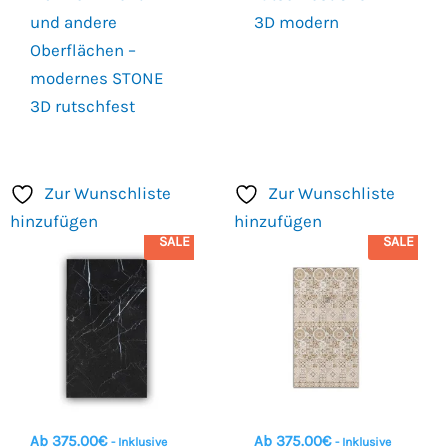
und andere
3D modern
Oberflächen –
modernes STONE
3D rutschfest
Zur Wunschliste
Zur Wunschliste
hinzufügen
hinzufügen
SALE
SALE
Ab
375.00
€
Ab
375.00
€
- Inklusive
- Inklusive