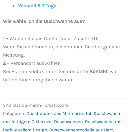
Versand 5-7 Tage
Wie wähle ich die Duschwanne aus?
1 –
Wählen Sie die Größe (freier Zuschnitt).
Wenn Sie es brauchen, beschreiben Sie Ihre genaue
Messung.
2 –
Versandart auswählen.
Bei Fragen kontaktieren Sie uns unter
Kontakt
, wir
helfen Ihnen umgehend weiter.
SKU
plat-du-marm-Forest-cobre
Kategorien
Duschwanne aus Marmorimitat
,
Duschwanne
mit farbigem Gitterrost
,
Duschwannen
,
Duschwannen mit
individuellem Design
,
Duschwannenmodelle aus Harz
,