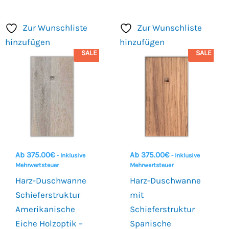
Zur Wunschliste
Zur Wunschliste
hinzufügen
hinzufügen
SALE
SALE
Ab
375.00
€
Ab
375.00
€
- Inklusive
- Inklusive
Mehrwertsteuer
Mehrwertsteuer
Harz-Duschwanne
Harz-Duschwanne
Schieferstruktur
mit
Amerikanische
Schieferstruktur
Eiche Holzoptik –
Spanische