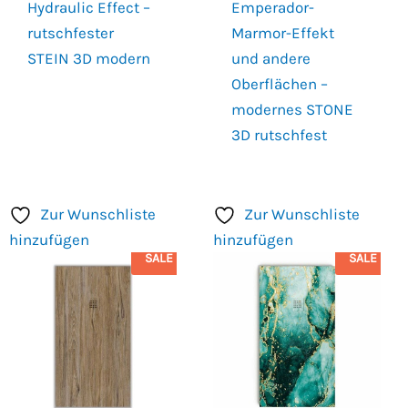
Hydraulic Effect –
Emperador-
rutschfester
Marmor-Effekt
STEIN 3D modern
und andere
Oberflächen –
modernes STONE
3D rutschfest
Zur Wunschliste
Zur Wunschliste
hinzufügen
hinzufügen
SALE
SALE