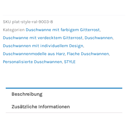
SKU
plat-style-ral-9003-8
Kategorien
Duschwanne mit farbigem Gitterrost
,
Duschwanne mit verdecktem Gitterrost
,
Duschwannen
,
Duschwannen mit individuellem Design
,
Duschwannenmodelle aus Harz
,
Flache Duschwannen
,
Personalisierte Duschwannen
,
STYLE
Beschreibung
Zusätzliche Informationen