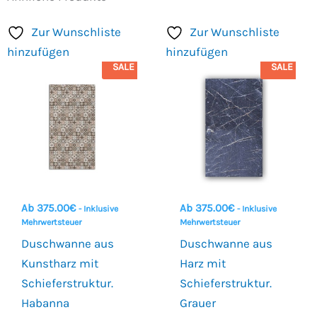
Zur Wunschliste
Zur Wunschliste
hinzufügen
hinzufügen
SALE
SALE
Ab
375.00
€
Ab
375.00
€
- Inklusive
- Inklusive
Mehrwertsteuer
Mehrwertsteuer
Duschwanne aus
Duschwanne aus
Kunstharz mit
Harz mit
Schieferstruktur.
Schieferstruktur.
Habanna
Grauer