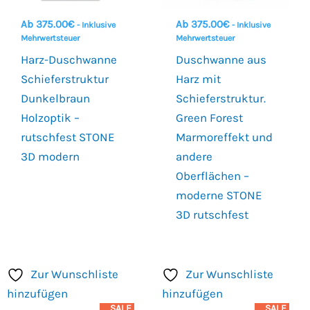
Ab
375.00
€
Ab
375.00
€
- Inklusive
- Inklusive
Mehrwertsteuer
Mehrwertsteuer
Harz-Duschwanne
Duschwanne aus
Schieferstruktur
Harz mit
Dunkelbraun
Schieferstruktur.
Holzoptik –
Green Forest
rutschfest STONE
Marmoreffekt und
3D modern
andere
Oberflächen –
moderne STONE
3D rutschfest
Zur Wunschliste
Zur Wunschliste
hinzufügen
hinzufügen
SALE
SALE