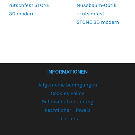
rutschfest STONE
Nussbaum-Optik
3D modern
– rutschfest
STONE 3D modern
INFORMATIONEN
Allgemeine bedingungen
Cookies Policy
Datenschutzerklärung
Rechtlicher Hinweis
Über uns