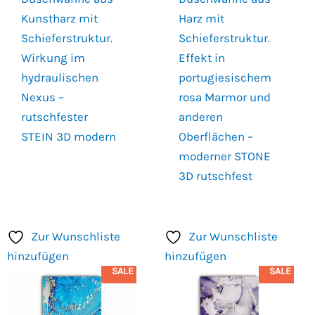
Kunstharz mit
Harz mit
Schieferstruktur.
Schieferstruktur.
Wirkung im
Effekt in
hydraulischen
portugiesischem
Nexus –
rosa Marmor und
rutschfester
anderen
STEIN 3D modern
Oberflächen –
moderner STONE
3D rutschfest
Zur Wunschliste
Zur Wunschliste
hinzufügen
hinzufügen
SALE
SALE