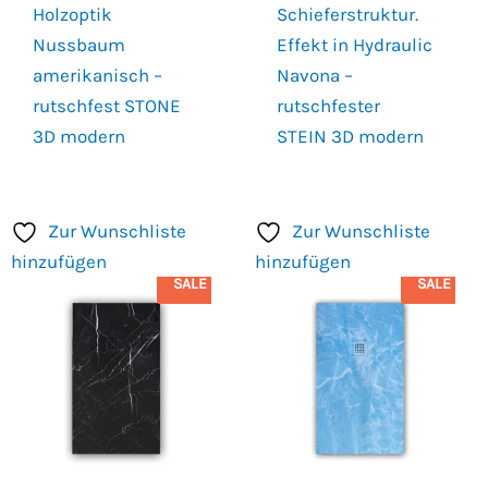
Holzoptik
Schieferstruktur.
Nussbaum
Effekt in Hydraulic
amerikanisch –
Navona –
rutschfest STONE
rutschfester
3D modern
STEIN 3D modern
Zur Wunschliste
Zur Wunschliste
hinzufügen
hinzufügen
SALE
SALE