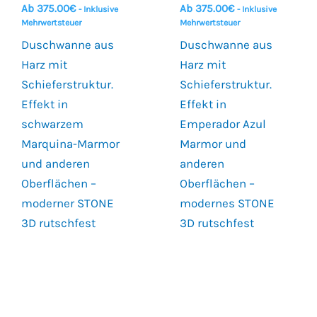
Ab
375.00
€
Ab
375.00
€
- Inklusive
- Inklusive
Mehrwertsteuer
Mehrwertsteuer
Duschwanne aus
Duschwanne aus
Harz mit
Harz mit
Schieferstruktur.
Schieferstruktur.
Effekt in
Effekt in
schwarzem
Emperador Azul
Marquina-Marmor
Marmor und
und anderen
anderen
Oberflächen –
Oberflächen –
moderner STONE
modernes STONE
3D rutschfest
3D rutschfest