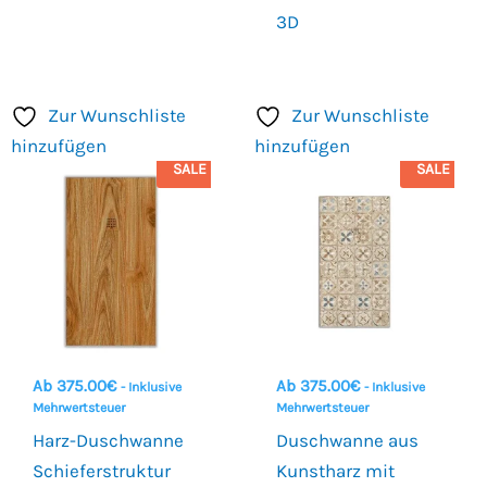
3D
Zur Wunschliste
Zur Wunschliste
hinzufügen
hinzufügen
SALE
SALE
Ab
375.00
€
Ab
375.00
€
- Inklusive
- Inklusive
Mehrwertsteuer
Mehrwertsteuer
Harz-Duschwanne
Duschwanne aus
Schieferstruktur
Kunstharz mit