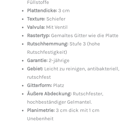
Füllstoffe
Plattendicke:
3 cm
Texture:
Schiefer
Valvula:
Mit Ventil
Rastertyp:
Gemaltes Gitter wie die Platte
Rutschhemmung:
Stufe 3 (hohe
Rutschfestigkeit)
Garantie:
2-jährige
Gebiet:
Leicht zu reinigen, antibakteriell,
rutschfest
Gitterform:
Platz
Äußere Abdeckung:
Rutschfester,
hochbeständiger Gelmantel.
Planimetrie:
3 cm dick mit 1 cm
Unebenheit