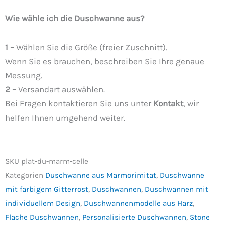
Wie wähle ich die Duschwanne aus?
1 –
Wählen Sie die Größe (freier Zuschnitt).
Wenn Sie es brauchen, beschreiben Sie Ihre genaue
Messung.
2 –
Versandart auswählen.
Bei Fragen kontaktieren Sie uns unter
Kontakt
, wir
helfen Ihnen umgehend weiter.
SKU
plat-du-marm-celle
Kategorien
Duschwanne aus Marmorimitat
,
Duschwanne
mit farbigem Gitterrost
,
Duschwannen
,
Duschwannen mit
individuellem Design
,
Duschwannenmodelle aus Harz
,
Flache Duschwannen
,
Personalisierte Duschwannen
,
Stone