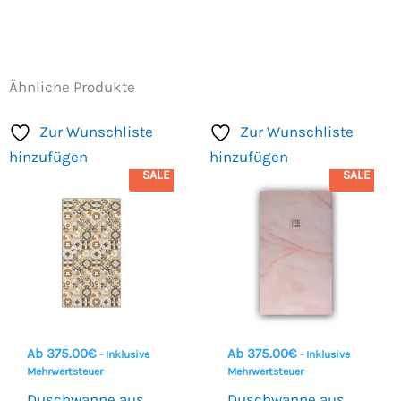
Ähnliche Produkte
Zur Wunschliste
Zur Wunschliste
hinzufügen
hinzufügen
SALE
SALE
Ab
375.00
€
Ab
375.00
€
- Inklusive
- Inklusive
Mehrwertsteuer
Mehrwertsteuer
Duschwanne aus
Duschwanne aus