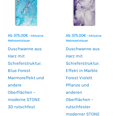
Ab
375.00
€
Ab
375.00
€
- Inklusive
- Inklusive
Mehrwertsteuer
Mehrwertsteuer
Duschwanne aus
Duschwanne aus
Harz mit
Harz mit
Schieferstruktur.
Schieferstruktur.
Blue Forest
Effekt in Marble
Marmoreffekt und
Forest Violett
andere
Pflanze und
Oberflächen –
anderen
moderne STONE
Oberflächen –
3D rutschfest
rutschfester
moderner STONE