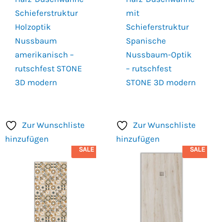
Schieferstruktur
mit
Holzoptik
Schieferstruktur
Nussbaum
Spanische
amerikanisch –
Nussbaum-Optik
rutschfest STONE
– rutschfest
3D modern
STONE 3D modern
Zur Wunschliste
Zur Wunschliste
hinzufügen
hinzufügen
SALE
SALE