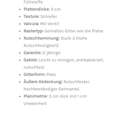
Füllstoffe
Plattendicke:
3 cm
Texture:
Schiefer
Valvula:
Mit Ventil
Rastertyp:
Gemaltes Gitter wie die Platte
Rutschhemmung:
Stufe 3 (hohe
Rutschfestigkeit)
Garantie:
2-jährige
Gebiet:
Leicht zu reinigen, antibakteriell,
rutschfest
Gitterform:
Platz
Äußere Abdeckung:
Rutschfester,
hochbeständiger Gelmantel.
Planimetrie:
3 cm dick mit 1 cm
Unebenheit