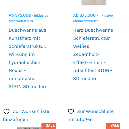
Ab
375.00
€
Ab
375.00
€
- Inklusive
- Inklusive
Mehrwertsteuer
Mehrwertsteuer
Duschwanne aus
Harz-Duschwanne
Kunstharz mit
Schieferstruktur
Schieferstruktur.
Weißes
Wirkung im
Zedernholz-
hydraulischen
Effekt-Finish –
Nexus –
rutschfest STONE
rutschfester
3D modern
STEIN 3D modern
Zur Wunschliste
Zur Wunschliste
hinzufügen
hinzufügen
SALE
SALE