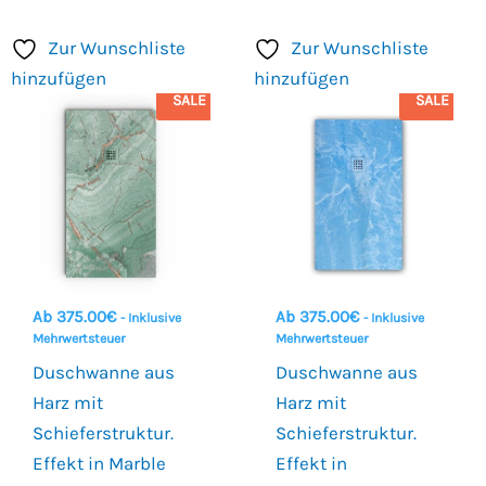
Zur Wunschliste
Zur Wunschliste
hinzufügen
hinzufügen
SALE
SALE
Ab
375.00
€
Ab
375.00
€
- Inklusive
- Inklusive
Mehrwertsteuer
Mehrwertsteuer
Duschwanne aus
Duschwanne aus
Harz mit
Harz mit
Schieferstruktur.
Schieferstruktur.
Effekt in Marble
Effekt in