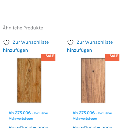
Ähnliche Produkte
Zur Wunschliste
Zur Wunschliste
hinzufügen
hinzufügen
SALE
SALE
Ab
375.00
€
Ab
375.00
€
- Inklusive
- Inklusive
Mehrwertsteuer
Mehrwertsteuer
Harz-Duschwanne
Harz-Duschwanne