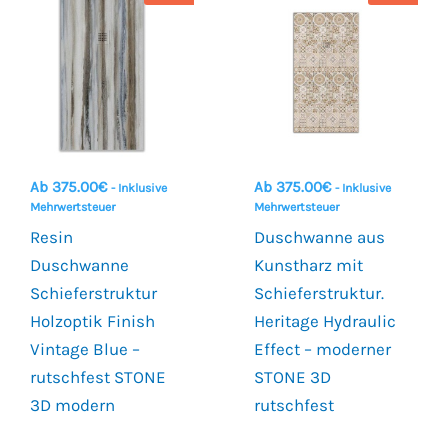
Ab
375.00
€
Ab
375.00
€
- Inklusive
- Inklusive
Mehrwertsteuer
Mehrwertsteuer
Resin
Duschwanne aus
Duschwanne
Kunstharz mit
Schieferstruktur
Schieferstruktur.
Holzoptik Finish
Heritage Hydraulic
Vintage Blue –
Effect – moderner
rutschfest STONE
STONE 3D
3D modern
rutschfest