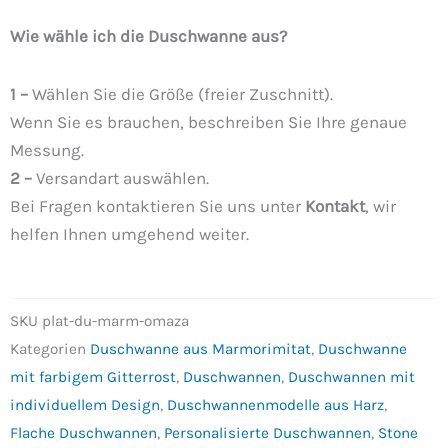
Wie wähle ich die Duschwanne aus?
1 –
Wählen Sie die Größe (freier Zuschnitt).
Wenn Sie es brauchen, beschreiben Sie Ihre genaue
Messung.
2 –
Versandart auswählen.
Bei Fragen kontaktieren Sie uns unter
Kontakt
, wir
helfen Ihnen umgehend weiter.
SKU
plat-du-marm-omaza
Kategorien
Duschwanne aus Marmorimitat
,
Duschwanne
mit farbigem Gitterrost
,
Duschwannen
,
Duschwannen mit
individuellem Design
,
Duschwannenmodelle aus Harz
,
Flache Duschwannen
,
Personalisierte Duschwannen
,
Stone