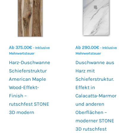
Ab
375.00
€
Ab
290.00
€
- Inklusive
- Inklusive
Mehrwertsteuer
Mehrwertsteuer
Harz-Duschwanne
Duschwanne aus
Schieferstruktur
Harz mit
American Maple
Schieferstruktur.
Wood-Effekt-
Effekt in
Finish –
Calacatta-Marmor
rutschfest STONE
und anderen
3D modern
Oberflächen –
moderner STONE
3D rutschfest