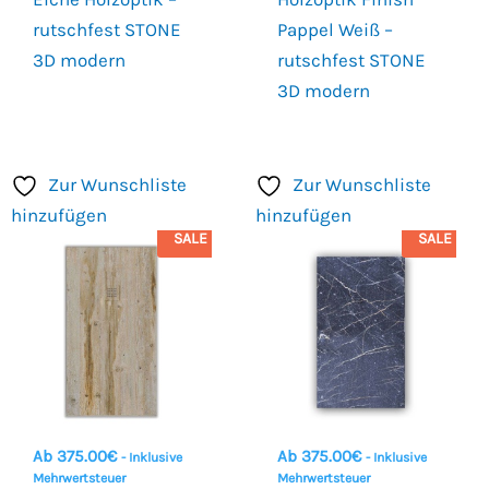
rutschfest STONE
Pappel Weiß –
3D modern
rutschfest STONE
3D modern
Zur Wunschliste
Zur Wunschliste
hinzufügen
hinzufügen
SALE
SALE
Ab
375.00
€
Ab
375.00
€
- Inklusive
- Inklusive
Mehrwertsteuer
Mehrwertsteuer