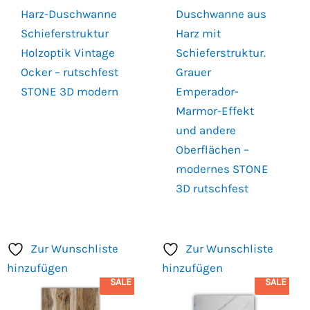
Harz-Duschwanne
Duschwanne aus
Schieferstruktur
Harz mit
Holzoptik Vintage
Schieferstruktur.
Ocker – rutschfest
Grauer
STONE 3D modern
Emperador-
Marmor-Effekt
und andere
Oberflächen –
modernes STONE
3D rutschfest
Zur Wunschliste
Zur Wunschliste
hinzufügen
hinzufügen
SALE
SALE