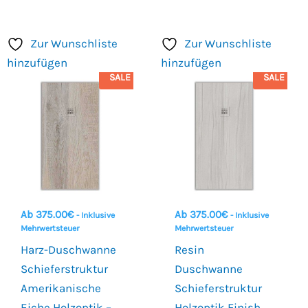
Zur Wunschliste
Zur Wunschliste
hinzufügen
hinzufügen
SALE
SALE
Ab
375.00
€
Ab
375.00
€
- Inklusive
- Inklusive
Mehrwertsteuer
Mehrwertsteuer
Harz-Duschwanne
Resin
Schieferstruktur
Duschwanne
Amerikanische
Schieferstruktur
Eiche Holzoptik –
Holzoptik Finish