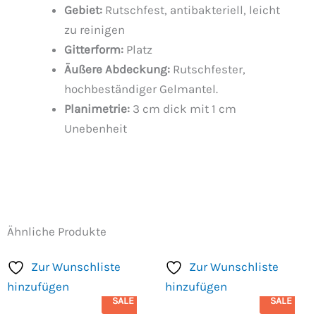
Gebiet:
Rutschfest, antibakteriell, leicht
zu reinigen
Gitterform:
Platz
Äußere Abdeckung:
Rutschfester,
hochbeständiger Gelmantel.
Planimetrie:
3 cm dick mit 1 cm
Unebenheit
Ähnliche Produkte
Zur Wunschliste
Zur Wunschliste
hinzufügen
hinzufügen
SALE
SALE