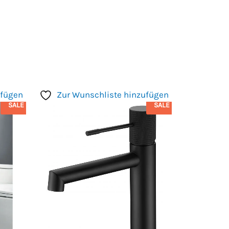
ufügen
Zur Wunschliste hinzufügen
SALE
SALE