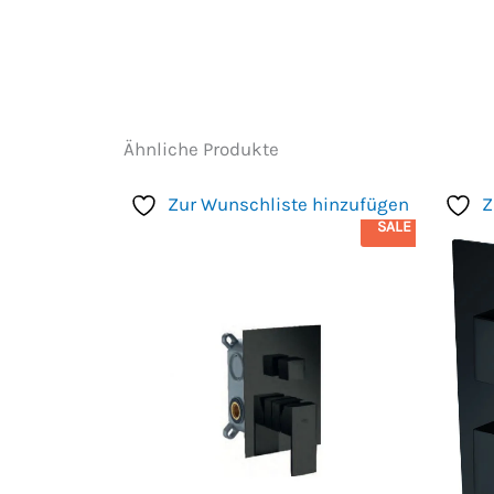
Ähnliche Produkte
Zur Wunschliste hinzufügen
Z
SALE