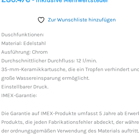
- Inklusive Mehrwertsteuer
Zur Wunschliste hinzufügen
Duschfunktionen:
Material: Edelstahl
Ausführung: Chrom
Durchschnittlicher Durchfluss: 12 l/min.
35-mm-Keramikkartusche, die ein Tropfen verhindert und
große Wassereinsparung ermöglicht.
Einstellbarer Druck.
IMEX-Garantie:
Die Garantie auf IMEX-Produkte umfasst 5 Jahre ab Erwer
Produkts, die jeden Fabrikationsfehler abdeckt, der währ
der ordnungsgemäßen Verwendung des Materials auftritt.