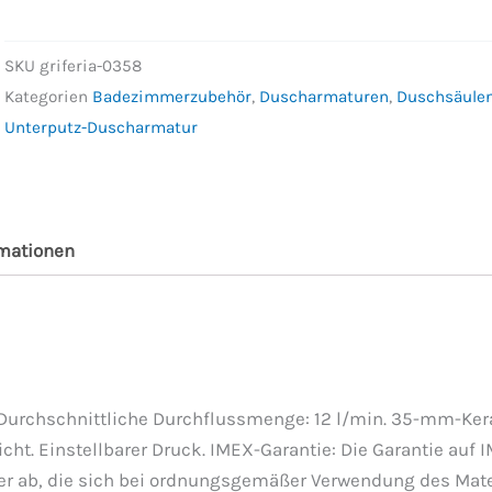
SKU
griferia-0358
Kategorien
Badezimmerzubehör
,
Duscharmaturen
,
Duschsäule
Unterputz-Duscharmatur
rmationen
. Durchschnittliche Durchflussmenge: 12 l/min. 35-mm-Ker
t. Einstellbarer Druck. IMEX-Garantie: Die Garantie auf 
hler ab, die sich bei ordnungsgemäßer Verwendung des Ma