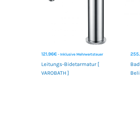
121.96
€
255
- Inklusive Mehrwertsteuer
Leitungs-Bidetarmatur [
Bad
VAROBATH ]
Bel