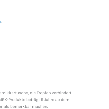
n
,
amikkartusche, die Tropfen verhindert
IMEX-Produkte beträgt 5 Jahre ab dem
terials bemerkbar machen.