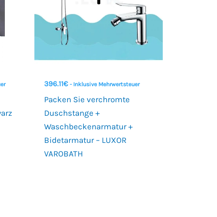
396.11
€
uer
- Inklusive Mehrwertsteuer
Packen Sie verchromte
arz
Duschstange +
Waschbeckenarmatur +
Bidetarmatur – LUXOR
VAROBATH