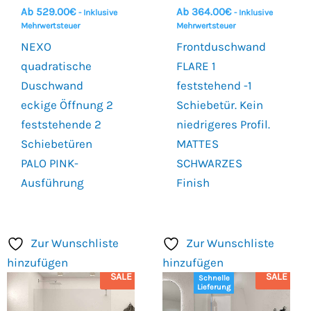
Ab
529.00
€
Ab
364.00
€
- Inklusive
- Inklusive
Mehrwertsteuer
Mehrwertsteuer
NEXO
Frontduschwand
quadratische
FLARE 1
Duschwand
feststehend -1
eckige Öffnung 2
Schiebetür. Kein
feststehende 2
niedrigeres Profil.
Schiebetüren
MATTES
PALO PINK-
SCHWARZES
Ausführung
Finish
Zur Wunschliste
Zur Wunschliste
hinzufügen
hinzufügen
SALE
SALE
Schnelle
Lieferung