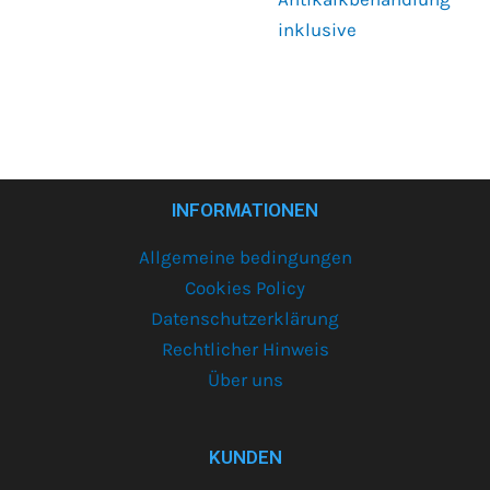
inklusive
INFORMATIONEN
Allgemeine bedingungen
Cookies Policy
Datenschutzerklärung
Rechtlicher Hinweis
Über uns
KUNDEN