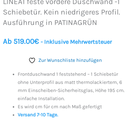
LINEA1 feste vordere Duschwand -1
Schiebetür. Kein niedrigeres Profil.
Ausführung in PATINAGRÜN
Ab
519.00
€
- Inklusive Mehrwertsteuer
Zur Wunschliste hinzufügen
Frontduschwand 1 feststehend – 1 Schiebetür
ohne Unterprofil aus matt thermolackiertem, 6
mm Einscheiben-Sicherheitsglas, Höhe 195 cm.
einfache Installation.
Es wird cm für cm nach Maß gefertigt
Versand 7-10 Tage.