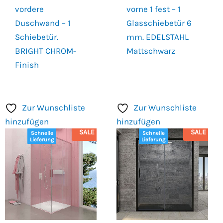
vordere
vorne 1 fest – 1
Duschwand – 1
Glasschiebetür 6
Schiebetür.
mm. EDELSTAHL
BRIGHT CHROM-
Mattschwarz
Finish
Zur Wunschliste
Zur Wunschliste
hinzufügen
hinzufügen
SALE
SALE
Schnelle
Schnelle
Lieferung
Lieferung