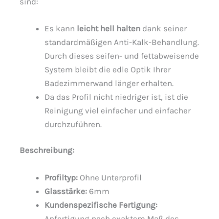
sind:
Es kann
leicht hell halten
dank seiner
standardmäßigen Anti-Kalk-Behandlung.
Durch dieses seifen- und fettabweisende
System bleibt die edle Optik Ihrer
Badezimmerwand länger erhalten.
Da das Profil nicht niedriger ist, ist die
Reinigung viel einfacher und einfacher
durchzuführen.
Beschreibung
:
Profiltyp:
Ohne Unterprofil
Glasstärke:
6mm
Kundenspezifische Fertigung:
Anfertigung nach exaktem Maß des