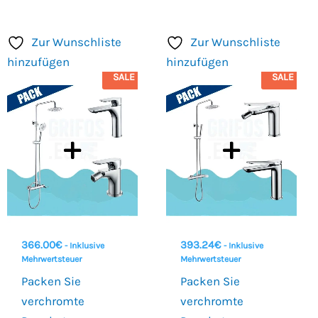
Zur Wunschliste
Zur Wunschliste
hinzufügen
hinzufügen
SALE
SALE
366.00
€
393.24
€
- Inklusive
- Inklusive
Mehrwertsteuer
Mehrwertsteuer
Packen Sie
Packen Sie
verchromte
verchromte