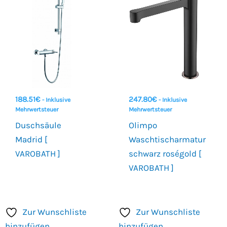
188.51
€
247.80
€
- Inklusive
- Inklusive
Mehrwertsteuer
Mehrwertsteuer
Duschsäule
Olimpo
Madrid [
Waschtischarmatur
VAROBATH ]
schwarz roségold [
VAROBATH ]
Zur Wunschliste
Zur Wunschliste
hinzufügen
hinzufügen