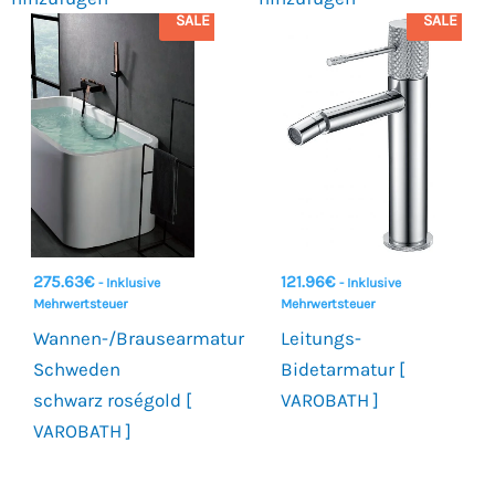
SALE
SALE
275.63
€
121.96
€
- Inklusive
- Inklusive
Mehrwertsteuer
Mehrwertsteuer
Wannen-/Brausearmatur
Leitungs-
Schweden
Bidetarmatur [
schwarz roségold [
VAROBATH ]
VAROBATH ]