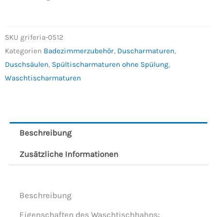
SKU
griferia-0512
Kategorien
Badezimmerzubehör
,
Duscharmaturen
,
Duschsäulen
,
Spültischarmaturen ohne Spülung
,
Waschtischarmaturen
Beschreibung
Zusätzliche Informationen
Beschreibung
Eigenschaften des Waschtischhahns: