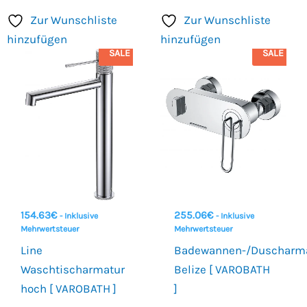
Zur Wunschliste
Zur Wunschliste
hinzufügen
hinzufügen
SALE
SALE
154.63
€
255.06
€
- Inklusive
- Inklusive
Mehrwertsteuer
Mehrwertsteuer
Line
Badewannen-/Duscharm
Waschtischarmatur
Belize [ VAROBATH
hoch [ VAROBATH ]
]