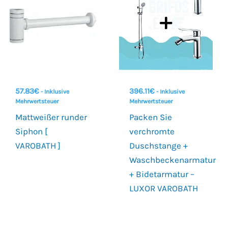
57.83
€
396.11
€
- Inklusive
- Inklusive
Mehrwertsteuer
Mehrwertsteuer
Mattweißer runder
Packen Sie
Siphon [
verchromte
VAROBATH ]
Duschstange +
Waschbeckenarmatur
+ Bidetarmatur –
LUXOR VAROBATH