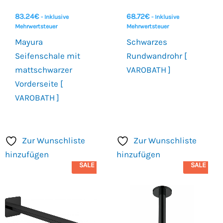
83.24
€
68.72
€
- Inklusive
- Inklusive
Mehrwertsteuer
Mehrwertsteuer
Mayura
Schwarzes
Seifenschale mit
Rundwandrohr [
mattschwarzer
VAROBATH ]
Vorderseite [
VAROBATH ]
Zur Wunschliste
Zur Wunschliste
hinzufügen
hinzufügen
SALE
SALE