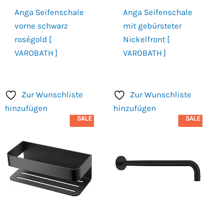
Anga Seifenschale
Anga Seifenschale
vorne schwarz
mit gebürsteter
roségold [
Nickelfront [
VAROBATH ]
VAROBATH ]
Zur Wunschliste
Zur Wunschliste
hinzufügen
hinzufügen
SALE
SALE