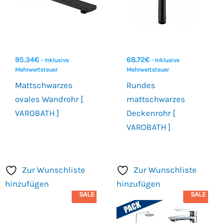
95.34
€
68.72
€
- Inklusive
- Inklusive
Mehrwertsteuer
Mehrwertsteuer
Mattschwarzes
Rundes
ovales Wandrohr [
mattschwarzes
VAROBATH ]
Deckenrohr [
VAROBATH ]
Zur Wunschliste
Zur Wunschliste
hinzufügen
hinzufügen
SALE
SALE