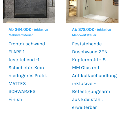
Ab
364.00
€
Ab
372.00
€
- Inklusive
- Inklusive
Mehrwertsteuer
Mehrwertsteuer
Frontduschwand
Feststehende
FLARE 1
Duschwand ZEN
feststehend -1
Kupferprofil – 8
Schiebetür. Kein
MM Glas mit
niedrigeres Profil.
Antikalkbehandlung
MATTES
inklusive –
SCHWARZES
Befestigungsarm
Finish
aus Edelstahl.
erweiterbar