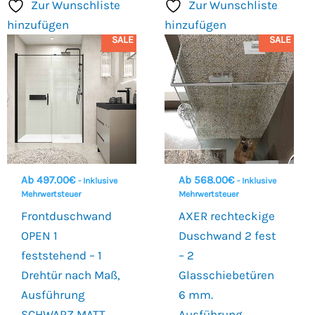
Zur Wunschliste
Zur Wunschliste
hinzufügen
hinzufügen
SALE
SALE
Ab
497.00
€
Ab
568.00
€
- Inklusive
- Inklusive
Mehrwertsteuer
Mehrwertsteuer
Frontduschwand
AXER rechteckige
OPEN 1
Duschwand 2 fest
feststehend – 1
– 2
Drehtür nach Maß,
Glasschiebetüren
Ausführung
6 mm.
SCHWARZ MATT
Ausführung