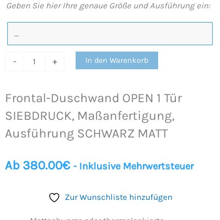
Geben Sie hier Ihre genaue Größe und Ausführung ein:
SCHWARZ
MATT
Menge
In den Warenkorb
-
+
Frontal-Duschwand OPEN 1 Tür
SIEBDRUCK, Maßanfertigung,
Ausführung SCHWARZ MATT
Ab
380.00
€
- Inklusive Mehrwertsteuer
Zur Wunschliste hinzufügen