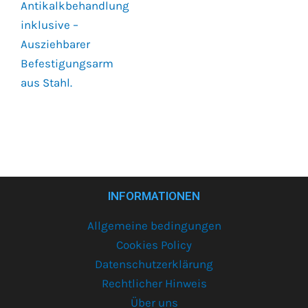
Antikalkbehandlung
inklusive –
Ausziehbarer
Befestigungsarm
aus Stahl.
INFORMATIONEN
Allgemeine bedingungen
Cookies Policy
Datenschutzerklärung
Rechtlicher Hinweis
Über uns