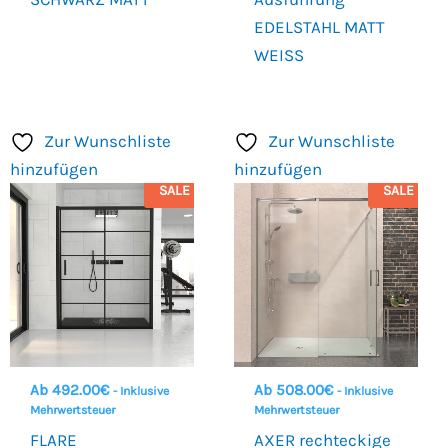
EDELSTAHL MATT
WEISS
Zur Wunschliste
Zur Wunschliste
hinzufügen
hinzufügen
SALE
SALE
Ab
492.00
€
Ab
508.00
€
- Inklusive
- Inklusive
Mehrwertsteuer
Mehrwertsteuer
FLARE
AXER rechteckige