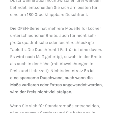
Duschwanne auch noch zwischen drei Wänden
befindet, entscheiden Sie sich am besten für
eine um 180 Grad klappbare Duschfront.
Die OPEN-Serie hat mehrere Modelle für Löcher
unterschiedlicher Breite, auch für nicht sehr
große quadratische oder leicht rechteckige
Tabletts. Die Duschfront 1 Falttür ist eine davon.
Es wird nach Maß gefertigt, sowohl in der Breite
als auch in der Höhe (mit Abweichungen in
Preis und Lieferzeit). Nichtsdestotrotz
Es ist
eine sparsame Duschwand, auch wenn die
Maße variieren oder Extras angewendet werden,
wird der Preis nicht viel steigen.
Wenn Sie sich für Standardmaße entscheiden,
wird es etwas günstiger und Sie haben es in