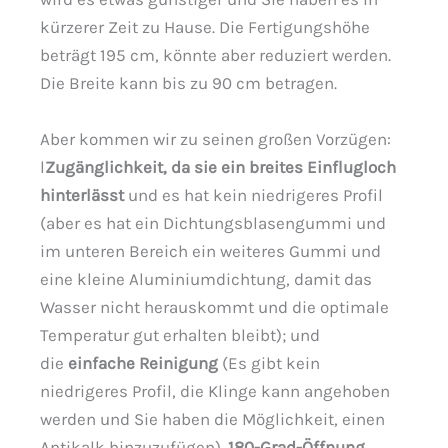
kürzerer Zeit zu Hause. Die Fertigungshöhe
beträgt 195 cm, könnte aber reduziert werden.
Die Breite kann bis zu 90 cm betragen.
Aber kommen wir zu seinen großen Vorzügen:
l
Zugänglichkeit, da sie ein breites Einflugloch
hinterlässt
und es hat kein niedrigeres Profil
(aber es hat ein Dichtungsblasengummi und
im unteren Bereich ein weiteres Gummi und
eine kleine Aluminiumdichtung, damit das
Wasser nicht herauskommt und die optimale
Temperatur gut erhalten bleibt); und
die
einfache Reinigung
(Es gibt kein
niedrigeres Profil, die Klinge kann angehoben
werden und Sie haben die Möglichkeit, einen
Antikalk hinzuzufügen).
180-Grad-Öffnung,