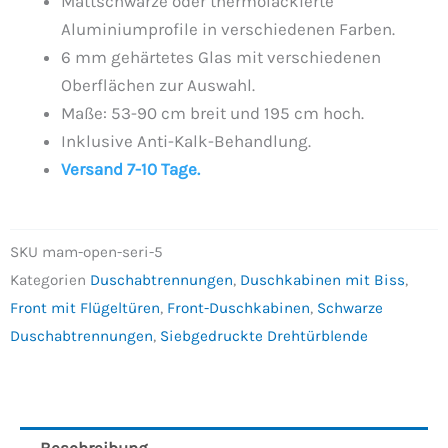
Mattschwarze oder thermolackierte
Aluminiumprofile in verschiedenen Farben.
6 mm gehärtetes Glas mit verschiedenen
Oberflächen zur Auswahl.
Maße: 53-90 cm breit und 195 cm hoch.
Inklusive Anti-Kalk-Behandlung.
Versand 7-10 Tage.
SKU
mam-open-seri-5
Kategorien
Duschabtrennungen
,
Duschkabinen mit Biss
,
Front mit Flügeltüren
,
Front-Duschkabinen
,
Schwarze
Duschabtrennungen
,
Siebgedruckte Drehtürblende