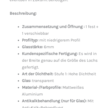
Beschreibung
:
Zusammensetzung und Öffnung :
1 fest +
1 verschiebbar
Profiltyp:
mit niedrigerem Profil
Glasstärke:
6mm
Kundenspezifische Fertigung:
Es wird in
der Breite genau auf die Größe des Lochs
gefertigt.
Art der Dichtheit:
Stufe 1: Hohe Dichtheit
Glas:
transparent
Material-/Farbprofile:
Mattweißes
Aluminium
Antikalkbehandlung (nur für Glas):
Mit
Anti-Kalk-Behandlung