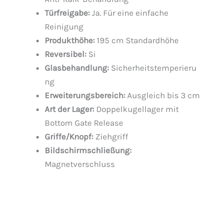
Türfreigabe:
Ja. Für eine einfache
Reinigung
Produkthöhe:
195 cm Standardhöhe
Reversibel:
Si
Glasbehandlung:
Sicherheitstemperieru
ng
Erweiterungsbereich:
Ausgleich bis 3 cm
Art der Lager:
Doppelkugellager mit
Bottom Gate Release
Griffe/Knopf:
Ziehgriff
Bildschirmschließung:
Magnetverschluss