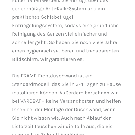
Füßen fallen werden: Sie verfügt über das
serienmäßige Anti-Kalk-System und ein
praktisches Schiebeflügel-
Entriegelungssystem, sodass eine gründliche
Reinigung des Ganzen viel einfacher und
schneller geht . So haben Sie noch viele Jahre
einen hygienisch sauberen und transparenten
Bildschirm. Wir garantieren es!
Die FRAME Frontduschwand ist ein
Standardmodell, das Sie in 3-4 Tagen zu Hause
installieren können. Außerdem berechnen wir
bei VAROBATH keine Versandkosten und helfen
Ihnen bei der Montage der Duschwand, wenn
Sie nicht wissen wie. Auch nach Ablauf der
Lieferzeit tauschen wir die Teile aus, die Sie
eventuell in Zukunft benötigen.