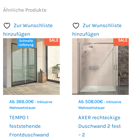
Ähnliche Produkte
Zur Wunschliste
Zur Wunschliste
hinzufügen
hinzufügen
SALE
SALE
Schnelle
Lieferung
Ab
366.00
€
Ab
508.00
€
- Inklusive
- Inklusive
Mehrwertsteuer
Mehrwertsteuer
TEMPO 1
AXER rechteckige
feststehende
Duschwand 2 fest
Frontduschwand
– 2