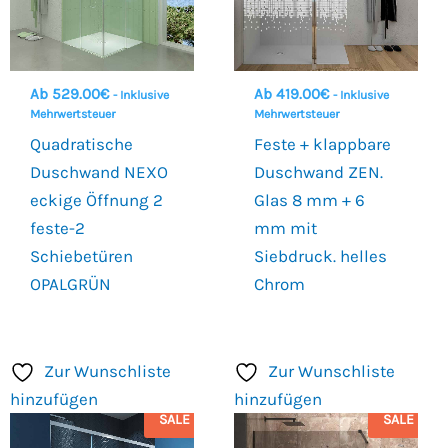
Ab
529.00
€
Ab
419.00
€
- Inklusive
- Inklusive
Mehrwertsteuer
Mehrwertsteuer
Quadratische
Feste + klappbare
Duschwand NEXO
Duschwand ZEN.
eckige Öffnung 2
Glas 8 mm + 6
feste-2
mm mit
Schiebetüren
Siebdruck. helles
OPALGRÜN
Chrom
Zur Wunschliste
Zur Wunschliste
hinzufügen
hinzufügen
SALE
SALE