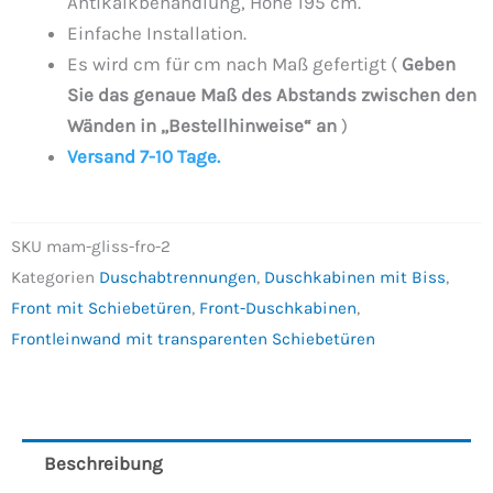
Antikalkbehandlung, Höhe 195 cm.
Einfache Installation.
Es wird cm für cm nach Maß gefertigt (
Geben
Sie das genaue Maß des Abstands zwischen den
Wänden in „Bestellhinweise“ an
)
Versand 7-10 Tage.
SKU
mam-gliss-fro-2
Kategorien
Duschabtrennungen
,
Duschkabinen mit Biss
,
Front mit Schiebetüren
,
Front-Duschkabinen
,
Frontleinwand mit transparenten Schiebetüren
Beschreibung