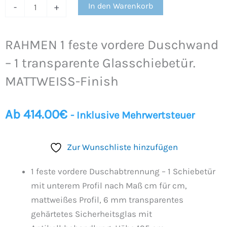
In den Warenkorb
-
+
RAHMEN 1 feste vordere Duschwand
– 1 transparente Glasschiebetür.
MATTWEISS-Finish
Ab
414.00
€
- Inklusive Mehrwertsteuer
Zur Wunschliste hinzufügen
1 feste vordere Duschabtrennung – 1 Schiebetür
mit unterem Profil nach Maß cm für cm,
mattweißes Profil, 6 mm transparentes
gehärtetes Sicherheitsglas mit