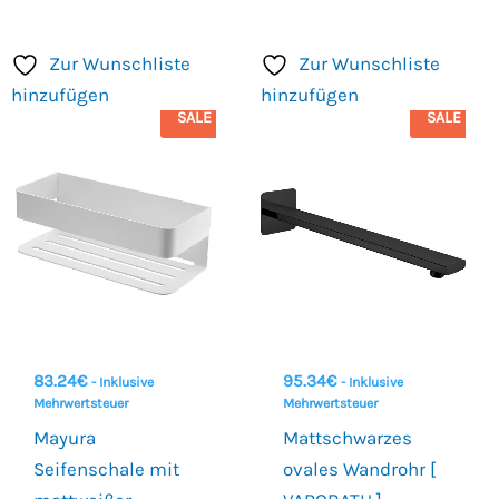
Zur Wunschliste
Zur Wunschliste
hinzufügen
hinzufügen
SALE
SALE
83.24
€
95.34
€
- Inklusive
- Inklusive
Mehrwertsteuer
Mehrwertsteuer
Mayura
Mattschwarzes
Seifenschale mit
ovales Wandrohr [