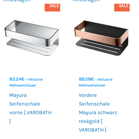
SALE
SALE
83.24
€
88.08
€
- Inklusive
- Inklusive
Mehrwertsteuer
Mehrwertsteuer
Mayura
Vordere
Seifenschale
Seifenschale
vorne [ VAROBATH
Mayura schwarz
]
roségold [
VAROBATH ]