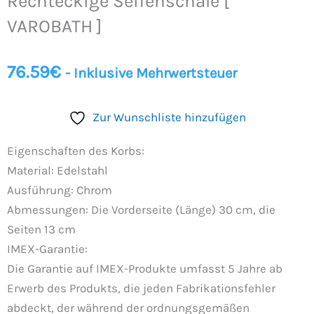
Rechteckige Seifenschale [
VAROBATH
]
VAROBATH ]
Menge
76.59
€
- Inklusive Mehrwertsteuer
Zur Wunschliste hinzufügen
Eigenschaften des Korbs:
Material: Edelstahl
Ausführung: Chrom
Abmessungen: Die Vorderseite (Länge) 30 cm, die
Seiten 13 cm
IMEX-Garantie:
Die Garantie auf IMEX-Produkte umfasst 5 Jahre ab
Erwerb des Produkts, die jeden Fabrikationsfehler
abdeckt, der während der ordnungsgemäßen