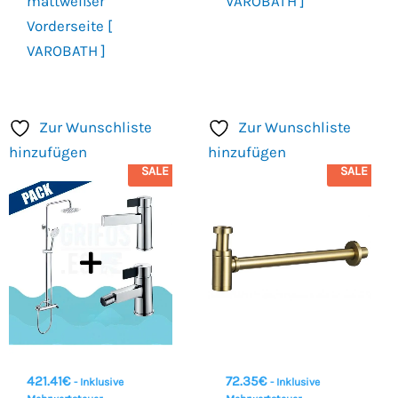
mattweißer
VAROBATH ]
Vorderseite [
VAROBATH ]
Zur Wunschliste
Zur Wunschliste
hinzufügen
hinzufügen
SALE
SALE
421.41
€
72.35
€
- Inklusive
- Inklusive