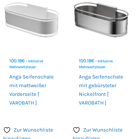
100.18
€
100.18
€
- Inklusive
- Inklusive
Mehrwertsteuer
Mehrwertsteuer
Anga Seifenschale
Anga Seifenschale
mit mattweißer
mit gebürsteter
Vorderseite [
Nickelfront [
VAROBATH ]
VAROBATH ]
Zur Wunschliste
Zur Wunschliste
hinzufügen
hinzufügen