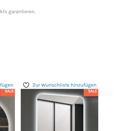
kts garantieren.
ufügen
Zur Wunschliste hinzufügen
SALE
SALE