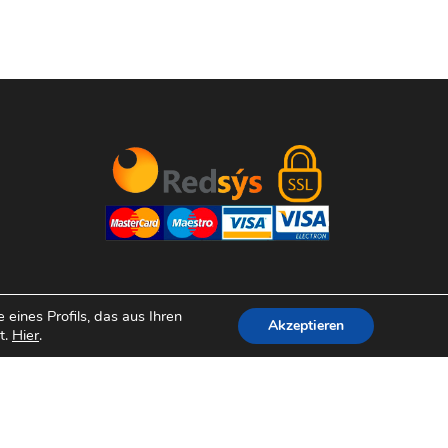
eines Profils, das aus Ihren
Akzeptieren
ty
t.
Hier
.