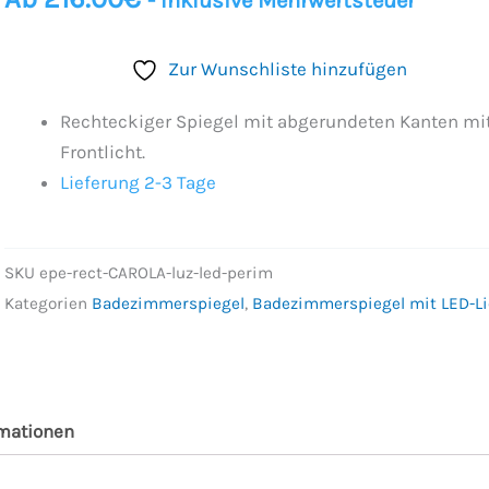
- Inklusive Mehrwertsteuer
Zur Wunschliste hinzufügen
Rechteckiger Spiegel mit abgerundeten Kanten mi
Frontlicht.
Lieferung 2-3 Tage
SKU
epe-rect-CAROLA-luz-led-perim
Kategorien
Badezimmerspiegel
,
Badezimmerspiegel mit LED-Li
rmationen