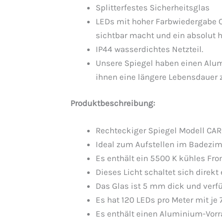
Splitterfestes Sicherheitsglas
LEDs mit hoher Farbwiedergabe CR
sichtbar macht und ein absolut h
IP44 wasserdichtes Netzteil.
Unsere Spiegel haben einen Alum
ihnen eine längere Lebensdauer z
Produktbeschreibung:
Rechteckiger Spiegel Modell CA
Ideal zum Aufstellen im Badezi
Es enthält ein 5500 K kühles Fron
Dieses Licht schaltet sich direkt
Das Glas ist 5 mm dick und verfüg
Es hat 120 LEDs pro Meter mit je 
Es enthält einen Aluminium-Vor