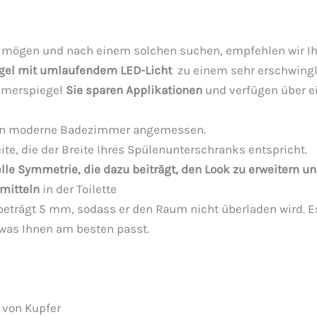
 mögen und nach einem solchen suchen, empfehlen wir Ih
egel mit umlaufendem LED-Licht
zu einem sehr erschwingl
immerspiegel
Sie sparen Applikationen
und verfügen über e
ken moderne Badezimmer angemessen.
ite, die der Breite Ihres Spülenunterschranks entspricht.
lle Symmetrie, die dazu beiträgt, den Look zu erweitern u
mitteln
in der Toilette
trägt 5 mm, sodass er den Raum nicht überladen wird. Es
 was Ihnen am besten passt.
 von Kupfer