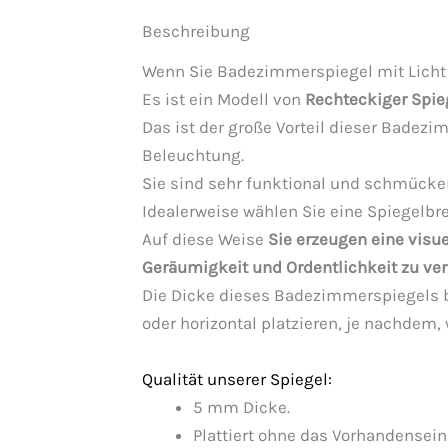
Beschreibung
Wenn Sie Badezimmerspiegel mit Licht
Es ist ein Modell von
Rechteckiger Spi
Das ist der große Vorteil dieser Badez
Beleuchtung.
Sie sind sehr funktional und schmüc
Idealerweise wählen Sie eine Spiegelbre
Auf diese Weise
Sie erzeugen eine visue
Geräumigkeit und Ordentlichkeit zu ver
Die Dicke dieses Badezimmerspiegels be
oder horizontal platzieren, je nachdem,
Qualität unserer Spiegel:
5 mm Dicke.
Plattiert ohne das Vorhandensein