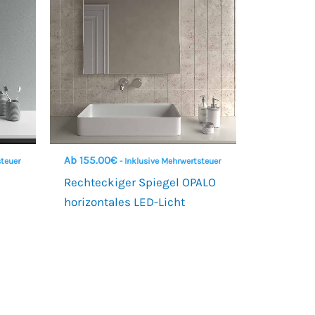
Ab
155.00
€
steuer
- Inklusive Mehrwertsteuer
Rechteckiger Spiegel OPALO
horizontales LED-Licht