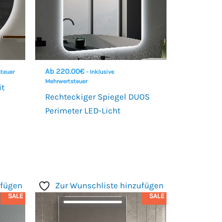
Ab
220.00
€
steuer
- Inklusive
Mehrwertsteuer
it
Rechteckiger Spiegel DUOS
Perimeter LED-Licht
ufügen
Zur Wunschliste hinzufügen
SALE
SALE