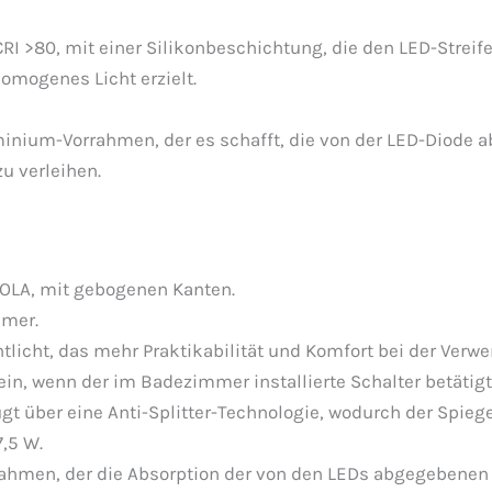
I >80, mit einer Silikonbeschichtung, die den LED-Streife
omogenes Licht erzielt.
inium-Vorrahmen, der es schafft, die von der LED-Diode
u verleihen.
ROLA, mit gebogenen Kanten.
mmer.
tlicht, das mehr Praktikabilität und Komfort bei der Verwe
 ein, wenn der im Badezimmer installierte Schalter betätigt
t über eine Anti-Splitter-Technologie, wodurch der Spiegel
7,5 W.
rahmen, der die Absorption der von den LEDs abgegebenen