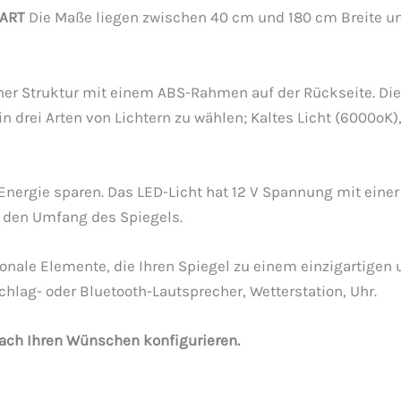
ART
Die Maße liegen zwischen 40 cm und 180 cm Breite u
ner Struktur mit einem ABS-Rahmen auf der Rückseite. Die 
in drei Arten von Lichtern zu wählen; Kaltes Licht (6000ºK
es Energie sparen. Das LED-Licht hat 12 V Spannung mit ei
m den Umfang des Spiegels.
ptionale Elemente, die Ihren Spiegel zu einem einzigartig
hlag- oder Bluetooth-Lautsprecher, Wetterstation, Uhr.
ach Ihren Wünschen konfigurieren.