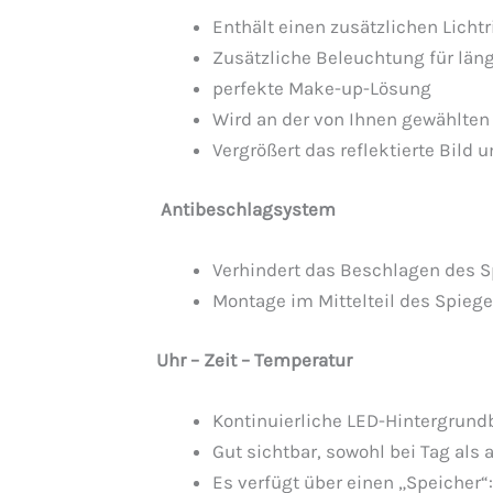
Enthält einen zusätzlichen Lich
Zusätzliche Beleuchtung für läng
perfekte Make-up-Lösung
Wird an der von Ihnen gewählten
Vergrößert das reflektierte Bild 
Antibeschlagsystem
Verhindert das Beschlagen des S
Montage im Mittelteil des Spiege
Uhr – Zeit – Temperatur
Kontinuierliche LED-Hintergrundb
Gut sichtbar, sowohl bei Tag als 
Es verfügt über einen „Speicher