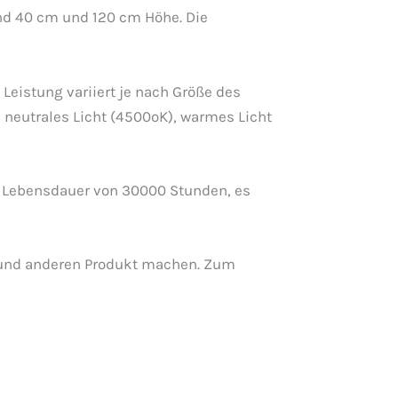
nd 40 cm und 120 cm Höhe. Die
Leistung variiert je nach Größe des
), neutrales Licht (4500ºK), warmes Licht
ner Lebensdauer von 30000 Stunden, es
en und anderen Produkt machen. Zum