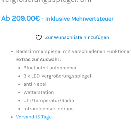
Ab
209.00
€
- Inklusive Mehrwertsteuer
Zur Wunschliste hinzufügen
Badezimmerspiegel mit verschiedenen Funktione
Extras zur Auswahl
:
Bluetooth-Lautsprecher
3 x LED-Vergrößerungsspiegel
anti Nebel
Wetterstation
Uhr/Temperatur/Radio
Infrarotsensor ein/aus
Versand 15 Tage.