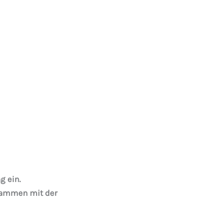
g ein.
usammen mit der