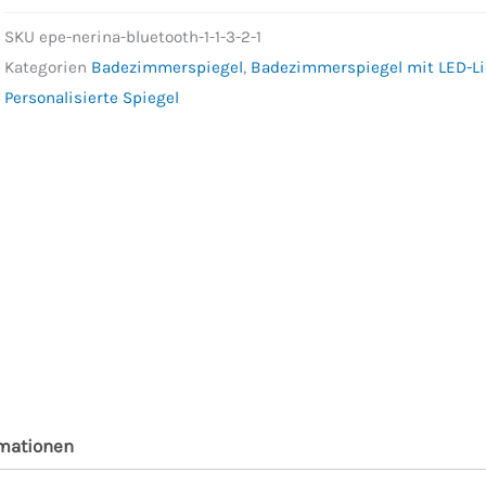
SKU
epe-nerina-bluetooth-1-1-3-2-1
Kategorien
Badezimmerspiegel
,
Badezimmerspiegel mit LED-Li
Personalisierte Spiegel
rmationen