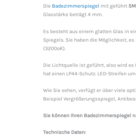
Die
Badezimmerspiegel
mit geführt
SM
Glasstärke beträgt 4 mm.
Es besteht aus einem glatten Glas in ei
Spiegels. Sie haben die Möglichkeit, es 
(3200ºK).
Die Lichtquelle ist geführt, also wird 
hat einen LP44-Schutz. LED-Streifen u
Wie Sie sehen, verfügt er über viele o
Beispiel Vergrößerungsspiegel, Antibesc
Sie können Ihren Badezimmerspiegel n
Technische Daten: