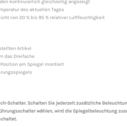
en kontinuierlich gleichzeitig angezeigt
emperatur des aktuellen Tages
cht von 20 % bis 95 % relativer Luftfeuchtigkeit
tellten Artikel
um das Dreifache
 Position am Spiegel montiert
erungsspiegels
ch-Schalter. Schalten Sie jederzeit zusätzliche Beleuchtun
rührungsschalter wählen, wird die Spiegelbeleuchtung z
chaltet.