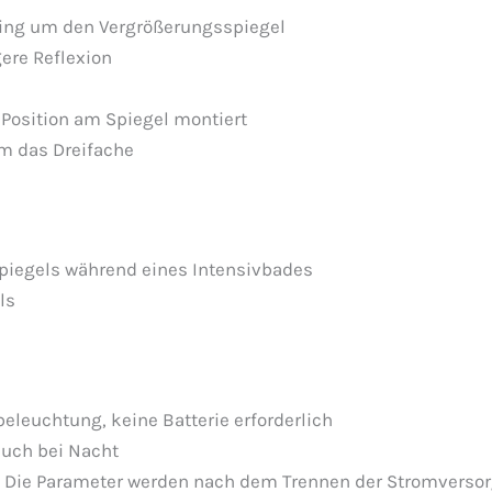
tring um den Vergrößerungsspiegel
ere Reflexion
 Position am Spiegel montiert
um das Dreifache
piegels während eines Intensivbades
ls
eleuchtung, keine Batterie erforderlich
auch bei Nacht
“: Die Parameter werden nach dem Trennen der Stromverso