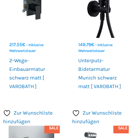
217.55
€
149.79
€
- Inklusive
- Inklusive
Mehrwertsteuer
Mehrwertsteuer
2-Wege-
Unterputz-
Einbauarmatur
Bidetarmatur
schwarz matt [
Munich schwarz
VAROBATH ]
matt [ VAROBATH ]
Zur Wunschliste
Zur Wunschliste
hinzufügen
hinzufügen
SALE
SALE