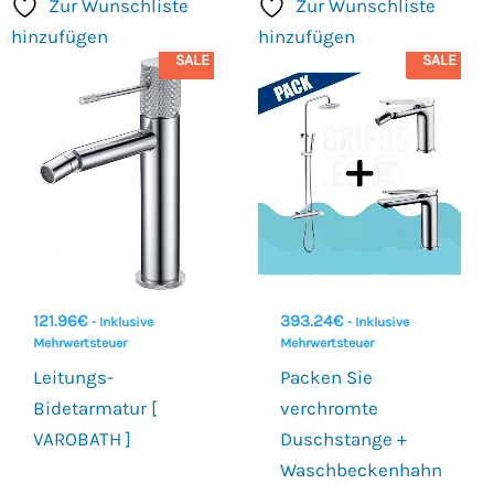
Zur Wunschliste
Zur Wunschliste
hinzufügen
hinzufügen
SALE
SALE
121.96
€
393.24
€
- Inklusive
- Inklusive
Mehrwertsteuer
Mehrwertsteuer
Leitungs-
Packen Sie
Bidetarmatur [
verchromte
VAROBATH ]
Duschstange +
Waschbeckenhahn