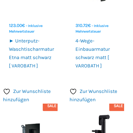
123.00
€
310.72
€
- Inklusive
- Inklusive
Mehrwertsteuer
Mehrwertsteuer
► Unterputz-
4-Wege-
Waschtischarmatur
Einbauarmatur
Etna matt schwarz
schwarz matt [
[ VAROBATH ]
VAROBATH ]
Zur Wunschliste
Zur Wunschliste
hinzufügen
hinzufügen
SALE
SALE