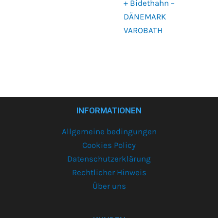
+ Bidethahn –
DÄNEMARK
VAROBATH
INFORMATIONEN
Allgemeine bedingungen
Cookies Policy
Datenschutzerklärung
Rechtlicher Hinweis
Über uns