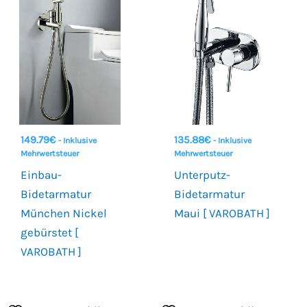
149.79
€
135.88
€
- Inklusive
- Inklusive
Mehrwertsteuer
Mehrwertsteuer
Einbau-
Unterputz-
Bidetarmatur
Bidetarmatur
München Nickel
Maui [ VAROBATH ]
gebürstet [
VAROBATH ]