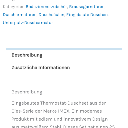
Kategorien
Badezimmerzubehör
,
Brausegarnituren
,
Duscharmaturen
,
Duschsäulen
,
Eingebaute Duschen
,
Unterputz-Duscharmatur
Beschreibung
Zusätzliche Informationen
Beschreibung
Eingebautes Thermostat-Duschset aus der
Cíes-Serie der Marke IMEX. Ein modernes
Produkt mit edlem und innovativem Design
aus mattweißem Stahl. Dieses Set hat einen 25