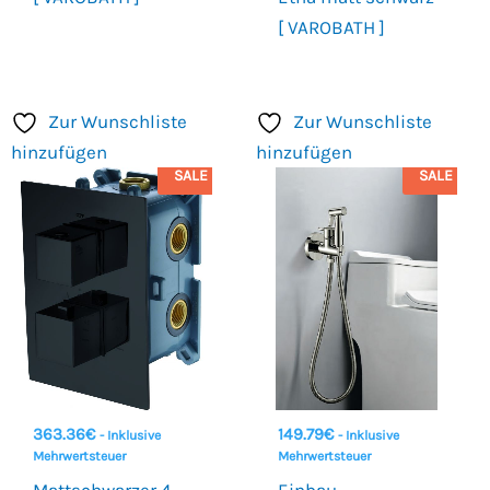
[ VAROBATH ]
Zur Wunschliste
Zur Wunschliste
hinzufügen
hinzufügen
SALE
SALE
363.36
€
149.79
€
- Inklusive
- Inklusive
Mehrwertsteuer
Mehrwertsteuer
Mattschwarzer 4-
Einbau-