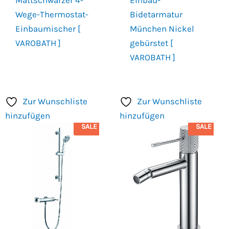
Wege-Thermostat-
Bidetarmatur
Einbaumischer [
München Nickel
VAROBATH ]
gebürstet [
VAROBATH ]
Zur Wunschliste
Zur Wunschliste
hinzufügen
hinzufügen
SALE
SALE