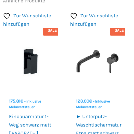
Ähnliche Produkte
Zur Wunschliste
Zur Wunschliste
hinzufügen
hinzufügen
SALE
SALE
175.81
€
123.00
€
- Inklusive
- Inklusive
Mehrwertsteuer
Mehrwertsteuer
Einbauarmatur 1-
► Unterputz-
Weg schwarz matt
Waschtischarmatur
[ VAROBATH ]
Etna matt schwarz