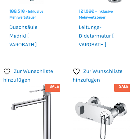
188.51
€
121.96
€
- Inklusive
- Inklusive
Mehrwertsteuer
Mehrwertsteuer
Duschsäule
Leitungs-
Madrid [
Bidetarmatur [
VAROBATH ]
VAROBATH ]
Zur Wunschliste
Zur Wunschliste
hinzufügen
hinzufügen
SALE
SALE