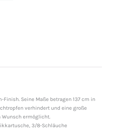
-Finish. Seine Maße betragen 137 cm in
achtropfen verhindert und eine große
h Wunsch ermöglicht.
kkartusche, 3/8-Schläuche