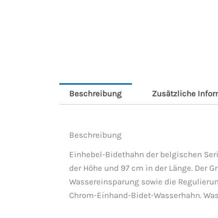
Beschreibung
Zusätzliche Info
Beschreibung
Einhebel-Bidethahn der belgischen Ser
der Höhe und 97 cm in der Länge. Der G
Wassereinsparung sowie die Regulieru
Chrom-Einhand-Bidet-Wasserhahn. Was