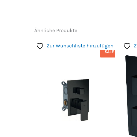
Ähnliche Produkte
Zur Wunschliste hinzufügen
Z
SALE