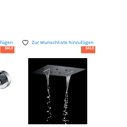
ufügen
Zur Wunschliste hinzufügen
SALE
SALE