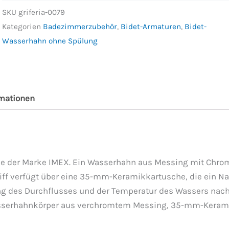
SKU
griferia-0079
Kategorien
Badezimmerzubehör
,
Bidet-Armaturen
,
Bidet-
Wasserhahn ohne Spülung
rmationen
ie der Marke IMEX. Ein Wasserhahn aus Messing mit Chrom
riff verfügt über eine 35-mm-Keramikkartusche, die ein N
ng des Durchflusses und der Temperatur des Wassers nac
serhahnkörper aus verchromtem Messing, 35-mm-Kerami