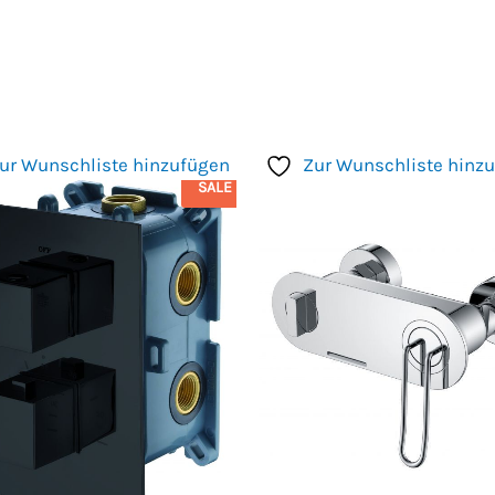
ur Wunschliste hinzufügen
Zur Wunschliste hinz
SALE