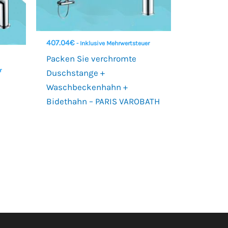
407.04
€
- Inklusive Mehrwertsteuer
Packen Sie verchromte
r
Duschstange +
Waschbeckenhahn +
Bidethahn – PARIS VAROBATH