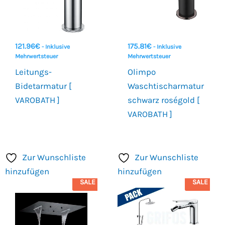
121.96
€
175.81
€
- Inklusive
- Inklusive
Mehrwertsteuer
Mehrwertsteuer
Leitungs-
Olimpo
Bidetarmatur [
Waschtischarmatur
VAROBATH ]
schwarz roségold [
VAROBATH ]
Zur Wunschliste
Zur Wunschliste
hinzufügen
hinzufügen
SALE
SALE