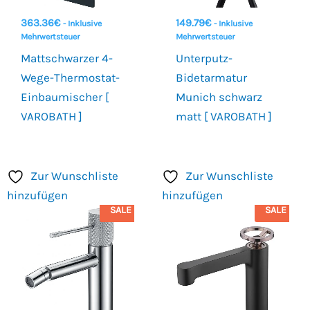
363.36
€
149.79
€
- Inklusive
- Inklusive
Mehrwertsteuer
Mehrwertsteuer
Mattschwarzer 4-
Unterputz-
Wege-Thermostat-
Bidetarmatur
Einbaumischer [
Munich schwarz
VAROBATH ]
matt [ VAROBATH ]
Zur Wunschliste
Zur Wunschliste
hinzufügen
hinzufügen
SALE
SALE