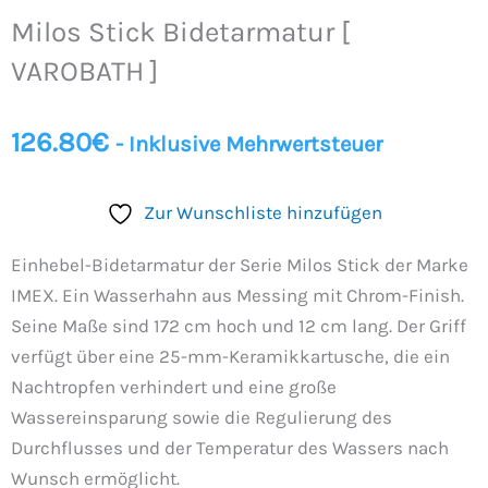
Bidetarmatur
Milos Stick Bidetarmatur [
[
VAROBATH
VAROBATH ]
]
Menge
126.80
€
- Inklusive Mehrwertsteuer
Zur Wunschliste hinzufügen
Einhebel-Bidetarmatur der Serie Milos Stick der Marke
IMEX. Ein Wasserhahn aus Messing mit Chrom-Finish.
Seine Maße sind 172 cm hoch und 12 cm lang. Der Griff
verfügt über eine 25-mm-Keramikkartusche, die ein
Nachtropfen verhindert und eine große
Wassereinsparung sowie die Regulierung des
Durchflusses und der Temperatur des Wassers nach
Wunsch ermöglicht.