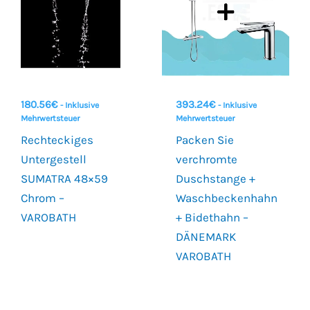
180.56
€
393.24
€
- Inklusive
- Inklusive
Mehrwertsteuer
Mehrwertsteuer
Rechteckiges
Packen Sie
Untergestell
verchromte
SUMATRA 48×59
Duschstange +
Chrom –
Waschbeckenhahn
VAROBATH
+ Bidethahn –
DÄNEMARK
VAROBATH