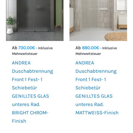
Ab
730.00
€
Ab
880.00
€
- Inklusive
- Inklusive
Mehrwertsteuer
Mehrwertsteuer
ANDREA
ANDREA
Duschabtrennung
Duschabtrennung
Front 1 Fest- 1
Front 1 Fest- 1
Schiebetür
Schiebetür
GENILLTES GLAS
GENILLTES GLAS
unteres Rad.
unteres Rad.
BRIGHT CHROM-
MATTWEISS-Finish
€618
€188
Finish