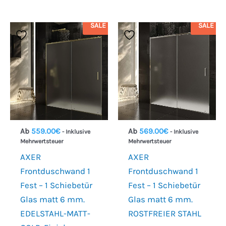
SALE
SALE
Ab
559.00
€
Ab
569.00
€
- Inklusive
- Inklusive
Mehrwertsteuer
Mehrwertsteuer
AXER
AXER
Frontduschwand 1
Frontduschwand 1
Fest – 1 Schiebetür
Fest – 1 Schiebetür
Glas matt 6 mm.
Glas matt 6 mm.
EDELSTAHL-MATT-
ROSTFREIER STAHL