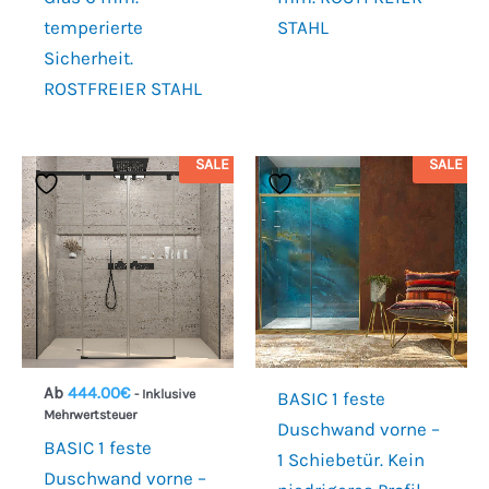
temperierte
STAHL
Sicherheit.
ROSTFREIER STAHL
SALE
SALE
Ab
444.00
€
- Inklusive
BASIC 1 feste
Mehrwertsteuer
Duschwand vorne –
BASIC 1 feste
1 Schiebetür. Kein
Duschwand vorne –