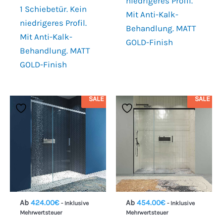
niedrigeres Profil.
1 Schiebetür. Kein
Mit Anti-Kalk-
niedrigeres Profil.
Behandlung. MATT
Mit Anti-Kalk-
GOLD-Finish
Behandlung. MATT
GOLD-Finish
SALE
SALE
Ab
424.00
€
Ab
454.00
€
- Inklusive
- Inklusive
Mehrwertsteuer
Mehrwertsteuer