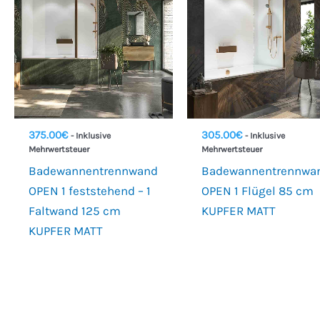
375.00
€
305.00
€
- Inklusive
- Inklusive
Mehrwertsteuer
Mehrwertsteuer
Badewannentrennwand
Badewannentrennwa
OPEN 1 feststehend – 1
OPEN 1 Flügel 85 cm
Faltwand 125 cm
KUPFER MATT
KUPFER MATT
€266
€717