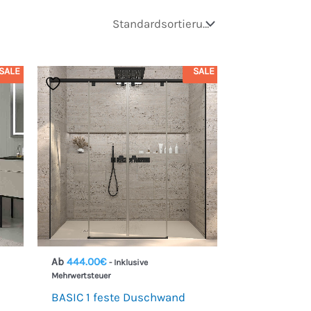
SALE
SALE
Ab
444.00
€
- Inklusive
Mehrwertsteuer
BASIC 1 feste Duschwand