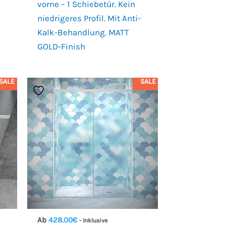
vorne – 1 Schiebetür. Kein
niedrigeres Profil. Mit Anti-
Kalk-Behandlung. MATT
GOLD-Finish
SALE
SALE
Ab
428.00
€
- Inklusive