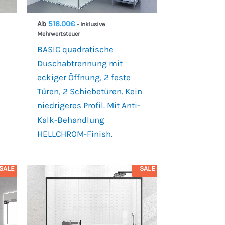
Ab
516.00
€
- Inklusive
Mehrwertsteuer
BASIC quadratische
Duschabtrennung mit
eckiger Öffnung, 2 feste
Türen, 2 Schiebetüren. Kein
niedrigeres Profil. Mit Anti-
Kalk-Behandlung
HELLCHROM-Finish.
SALE
SALE