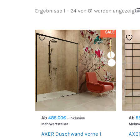
Ergebnisse 1 – 24 von 81 werden angezeigt
SALE
Ab
485.00
€
Ab
5
- Inklusive
Mehrwertsteuer
Mehrw
AXER Duschwand vorne 1
AXER