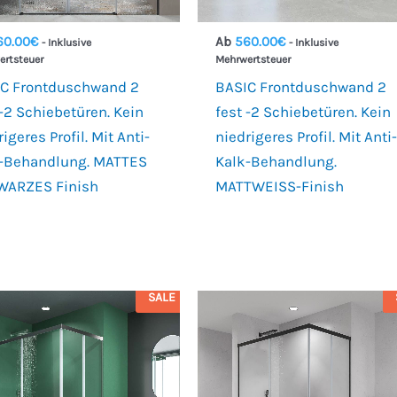
60.00
€
Ab
560.00
€
- Inklusive
- Inklusive
ertsteuer
Mehrwertsteuer
C Frontduschwand 2
BASIC Frontduschwand 2
 -2 Schiebetüren. Kein
fest -2 Schiebetüren. Kein
igeres Profil. Mit Anti-
niedrigeres Profil. Mit Anti-
-Behandlung. MATTES
Kalk-Behandlung.
WARZES Finish
MATTWEISS-Finish
SALE