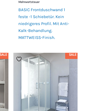
Mehrwertsteuer
BASIC Frontduschwand 1
feste -1 Schiebetür. Kein
niedrigeres Profil. Mit Anti-
Kalk-Behandlung.
MATTWEISS-Finish.
SALE
SALE