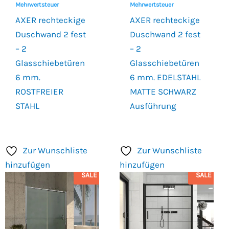
Mehrwertsteuer
Mehrwertsteuer
AXER rechteckige
AXER rechteckige
Duschwand 2 fest
Duschwand 2 fest
– 2
– 2
Glasschiebetüren
Glasschiebetüren
6 mm.
6 mm. EDELSTAHL
ROSTFREIER
MATTE SCHWARZ
STAHL
Ausführung
Zur Wunschliste
Zur Wunschliste
hinzufügen
hinzufügen
SALE
SALE