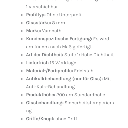
1 verschiebbar
Profiltyp:
Ohne Unterprofil
Glasstärke:
8 mm
Marke:
Varobath
Kundenspezifische Fertigung:
Es wird
cm für cm nach Maß gefertigt
Art der Dichtheit:
Stufe 1: Hohe Dichtheit
Lieferfrist:
15 Werktage
Material-/Farbprofile:
Edelstahl
Antikalkbehandlung (nur für Glas):
Mit
Anti-Kalk-Behandlung
Produkthöhe:
200 cm Standardhöhe
Glasbehandlung:
Sicherheitstemperieru
ng
Griffe/Knopf:
ohne Griff