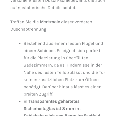
verschleißfesten Dusch-Schiebewand, die auch
auf gestalterische Details achtet.
Treffen Sie die
Merkmale
dieser vorderen
Duschabtrennung:
Bestehend aus einem festen Flügel und
einem Schieber. Es eignet sich perfekt
für die Platzierung in überfüllten
Badezimmern, da es Hindernisse in der
Nähe des festen Teils zulässt und die Tür
keinen zusätzlichen Platz zum Öffnen
benötigt. Darüber hinaus lässt es einen
breiten Zugriff.
El
Transparentes gehärtetes
Sicherheitsglas ist 8 mm im
Schiebebereich und 8 mm im Festfeld.