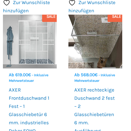
Zur Wunschliste
Zur Wunschliste
hinzufügen
hinzufügen
SALE
SALE
Ab
619.00
€
Ab
568.00
€
- Inklusive
- Inklusive
Mehrwertsteuer
Mehrwertsteuer
AXER
AXER rechteckige
Frontduschwand 1
Duschwand 2 fest
Fest – 1
– 2
Glasschiebetür 6
Glasschiebetüren
mm. industrielles
6 mm.
Dekor SOHO.
Ausführung