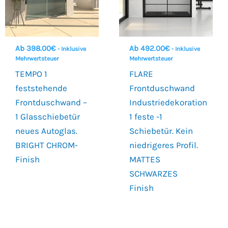
Ab
398.00
€
Ab
492.00
€
- Inklusive
- Inklusive
Mehrwertsteuer
Mehrwertsteuer
TEMPO 1
FLARE
feststehende
Frontduschwand
Frontduschwand –
Industriedekoration
1 Glasschiebetür
1 feste -1
neues Autoglas.
Schiebetür. Kein
BRIGHT CHROM-
niedrigeres Profil.
Finish
MATTES
SCHWARZES
Finish