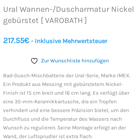
Nickel
Ural Wannen-/Duscharmatur Nickel
gebürstet
[
gebürstet [ VAROBATH ]
VAROBATH
]
217.55
€
- Inklusive Mehrwertsteuer
Menge
Zur Wunschliste hinzufügen
Bad-Dusch-Mischbatterie der Ural-Serie, Marke IMEX.
Ein Produkt aus Messing mit gebürstetem Nickel-
Finish ist 15 cm breit und 16 cm lang. Es verfügt über
eine 35-mm-Keramikkartusche, die ein Tropfen
verhindert und eine bessere Präzision bietet, um den
Durchfluss und die Temperatur des Wassers nach
Wunsch zu regulieren. Seine Montage erfolgt an der
Wand, der Luftsprudler ist extra flach.