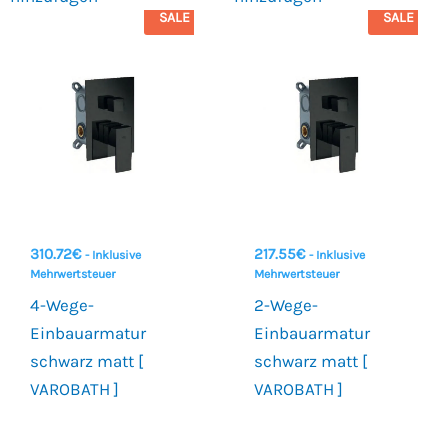
SALE
SALE
310.72
€
217.55
€
- Inklusive
- Inklusive
Mehrwertsteuer
Mehrwertsteuer
4-Wege-
2-Wege-
Einbauarmatur
Einbauarmatur
schwarz matt [
schwarz matt [
VAROBATH ]
VAROBATH ]