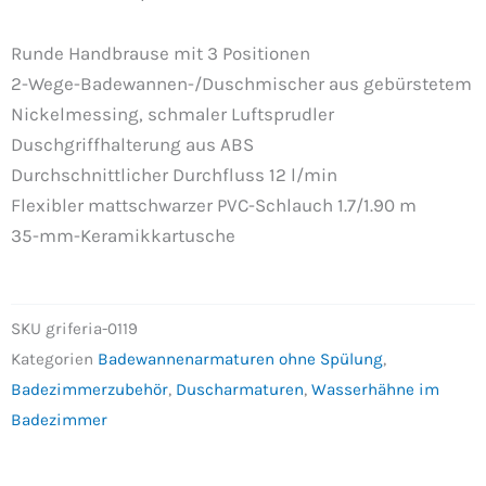
Runde Handbrause mit 3 Positionen
2-Wege-Badewannen-/Duschmischer aus gebürstetem
Nickelmessing, schmaler Luftsprudler
Duschgriffhalterung aus ABS
Durchschnittlicher Durchfluss 12 l/min
Flexibler mattschwarzer PVC-Schlauch 1.7/1.90 m
35-mm-Keramikkartusche
SKU
griferia-0119
Kategorien
Badewannenarmaturen ohne Spülung
,
Badezimmerzubehör
,
Duscharmaturen
,
Wasserhähne im
Badezimmer