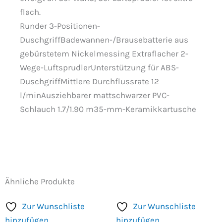
flach.
Runder 3-Positionen-
DuschgriffBadewannen-/Brausebatterie aus
gebürstetem Nickelmessing Extraflacher 2-
Wege-LuftsprudlerUnterstützung für ABS-
DuschgriffMittlere Durchflussrate 12
l/minAusziehbarer mattschwarzer PVC-
Schlauch 1.7/1.90 m35-mm-Keramikkartusche
Ähnliche Produkte
Zur Wunschliste
Zur Wunschliste
hinzufügen
hinzufügen