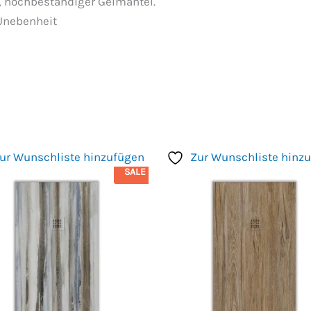
, hochbeständiger Gelmantel.
Unebenheit
ur Wunschliste hinzufügen
Zur Wunschliste hinz
SALE