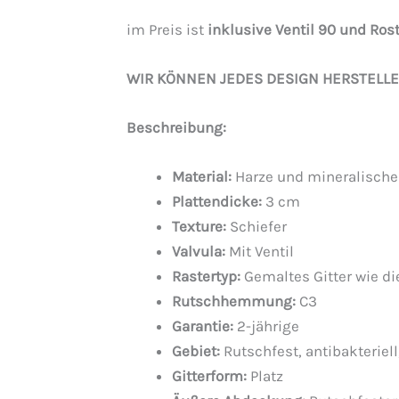
im Preis ist
inklusive Ventil 90 und Ros
WIR KÖNNEN JEDES DESIGN HERSTELL
Beschreibung
:
Material:
Harze und mineralische 
Plattendicke:
3 cm
Texture:
Schiefer
Valvula:
Mit Ventil
Rastertyp:
Gemaltes Gitter wie die
Rutschhemmung:
C3
Garantie:
2-jährige
Gebiet:
Rutschfest, antibakteriell,
Gitterform:
Platz