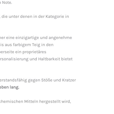
 Note.
 die unter denen in der Kategorie in
mer eine einzigartige und angenehme
is aus farbigem Teig in den
erseite ein proprietäres
sonalisierung und Haltbarkeit bietet
iderstandsfähig gegen Stöße und Kratzer
eben lang.
chemischen Mitteln hergestellt wird,