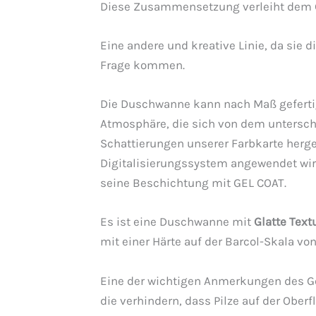
Diese Zusammensetzung verleiht dem G
Eine andere und kreative Linie, da sie d
Frage kommen.
Die Duschwanne kann nach Maß geferti
Atmosphäre, die sich von dem untersche
Schattierungen unserer Farbkarte herges
Digitalisierungssystem angewendet wird
seine Beschichtung mit GEL COAT.
Es ist eine Duschwanne mit
Glatte Text
mit einer Härte auf der Barcol-Skala vo
Eine der wichtigen Anmerkungen des Ge
die verhindern, dass Pilze auf der Oberf