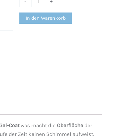
-
+
In den Warenkorb
 Gel-Coat
was macht die
Oberfläche
der
aufe der Zeit keinen Schimmel aufweist.