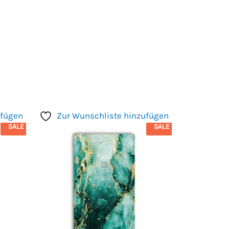
ufügen
Zur Wunschliste hinzufügen
SALE
SALE