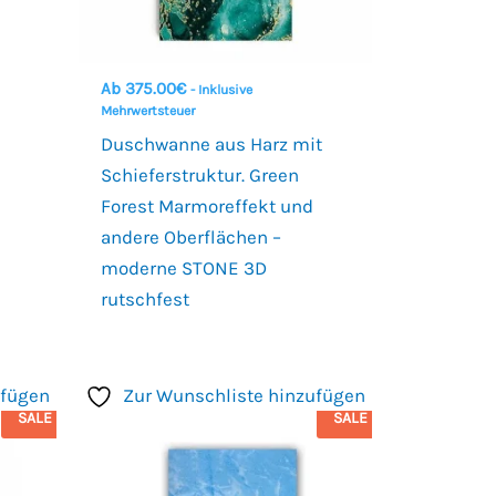
Ab
375.00
€
- Inklusive
Mehrwertsteuer
Duschwanne aus Harz mit
Schieferstruktur. Green
Forest Marmoreffekt und
andere Oberflächen –
moderne STONE 3D
rutschfest
ufügen
Zur Wunschliste hinzufügen
SALE
SALE