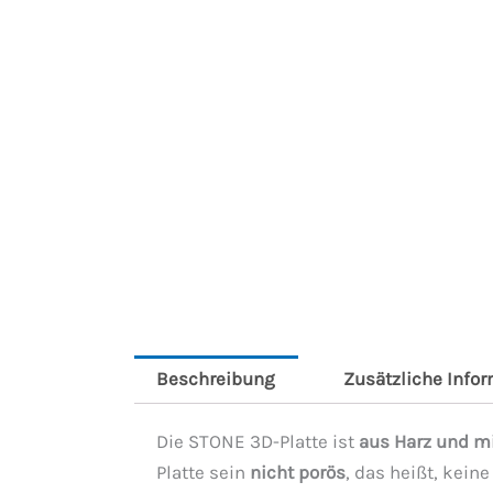
Beschreibung
Zusätzliche Info
Die STONE 3D-Platte ist
aus Harz und mi
Platte sein
nicht porös
, das heißt, kein