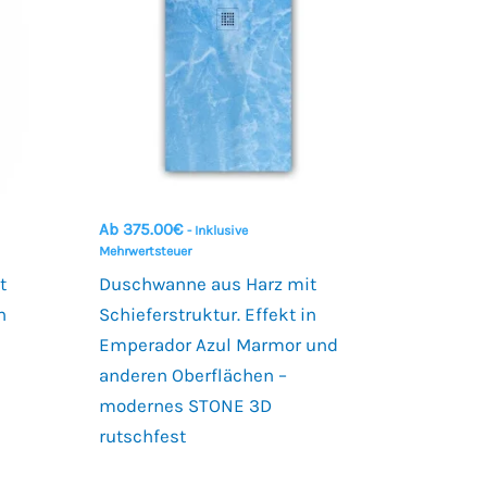
Ab
375.00
€
- Inklusive
Mehrwertsteuer
t
Duschwanne aus Harz mit
n
Schieferstruktur. Effekt in
d
Emperador Azul Marmor und
anderen Oberflächen –
modernes STONE 3D
rutschfest