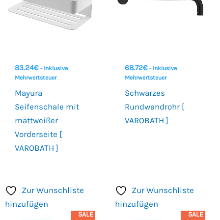
83.24
€
68.72
€
- Inklusive
- Inklusive
Mehrwertsteuer
Mehrwertsteuer
Mayura
Schwarzes
Seifenschale mit
Rundwandrohr [
mattweißer
VAROBATH ]
Vorderseite [
VAROBATH ]
Zur Wunschliste
Zur Wunschliste
hinzufügen
hinzufügen
SALE
SALE