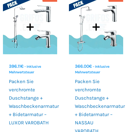
396.11
€
366.00
€
- Inklusive
- Inklusive
Mehrwertsteuer
Mehrwertsteuer
Packen Sie
Packen Sie
verchromte
verchromte
Duschstange +
Duschstange +
Waschbeckenarmatur
Waschbeckenarmatur
+ Bidetarmatur –
+ Bidetarmatur –
LUXOR VAROBATH
NASSAU
VAROBATH