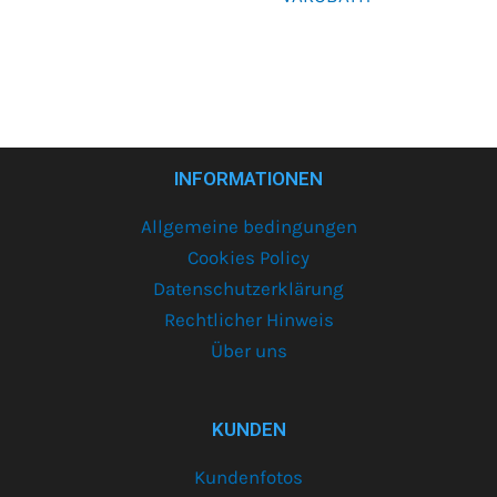
INFORMATIONEN
Allgemeine bedingungen
Cookies Policy
Datenschutzerklärung
Rechtlicher Hinweis
Über uns
KUNDEN
Kundenfotos