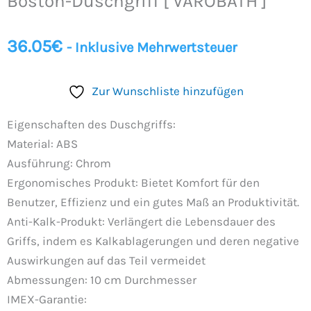
Boston-Duschgriff [ VAROBATH ]
VAROBATH
]
Menge
36.05
€
- Inklusive Mehrwertsteuer
Zur Wunschliste hinzufügen
Eigenschaften des Duschgriffs:
Material: ABS
Ausführung: Chrom
Ergonomisches Produkt: Bietet Komfort für den
Benutzer, Effizienz und ein gutes Maß an Produktivität.
Anti-Kalk-Produkt: Verlängert die Lebensdauer des
Griffs, indem es Kalkablagerungen und deren negative
Auswirkungen auf das Teil vermeidet
Abmessungen: 10 cm Durchmesser
IMEX-Garantie: