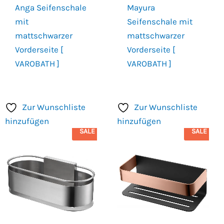
Anga Seifenschale
Mayura
mit
Seifenschale mit
mattschwarzer
mattschwarzer
Vorderseite [
Vorderseite [
VAROBATH ]
VAROBATH ]
Zur Wunschliste
Zur Wunschliste
hinzufügen
hinzufügen
SALE
SALE