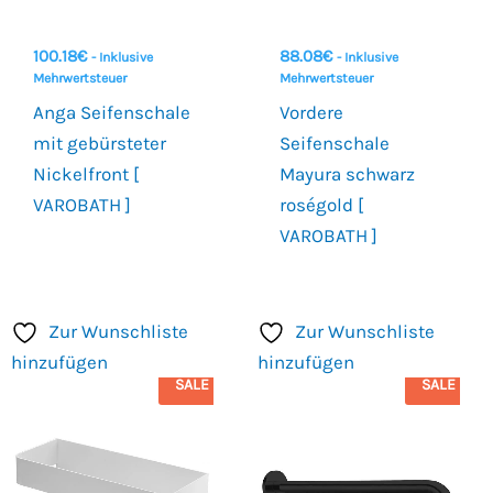
100.18
€
88.08
€
- Inklusive
- Inklusive
Mehrwertsteuer
Mehrwertsteuer
Anga Seifenschale
Vordere
mit gebürsteter
Seifenschale
Nickelfront [
Mayura schwarz
VAROBATH ]
roségold [
VAROBATH ]
Zur Wunschliste
Zur Wunschliste
hinzufügen
hinzufügen
SALE
SALE