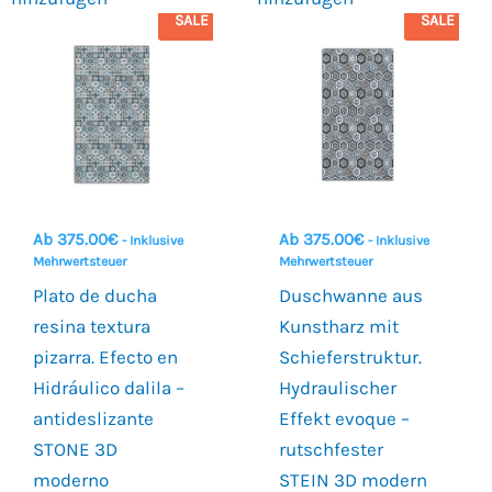
SALE
SALE
Ab
375.00
€
Ab
375.00
€
- Inklusive
- Inklusive
Mehrwertsteuer
Mehrwertsteuer
Plato de ducha
Duschwanne aus
resina textura
Kunstharz mit
pizarra. Efecto en
Schieferstruktur.
Hidráulico dalila –
Hydraulischer
antideslizante
Effekt evoque –
STONE 3D
rutschfester
moderno
STEIN 3D modern