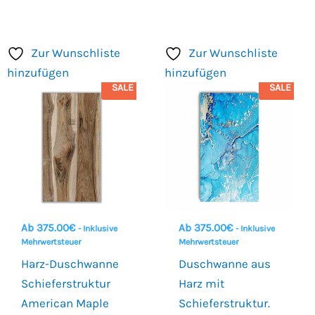
Zur Wunschliste
Zur Wunschliste
hinzufügen
hinzufügen
SALE
SALE
Ab
375.00
€
Ab
375.00
€
- Inklusive
- Inklusive
Mehrwertsteuer
Mehrwertsteuer
Harz-Duschwanne
Duschwanne aus
Schieferstruktur
Harz mit
American Maple
Schieferstruktur.