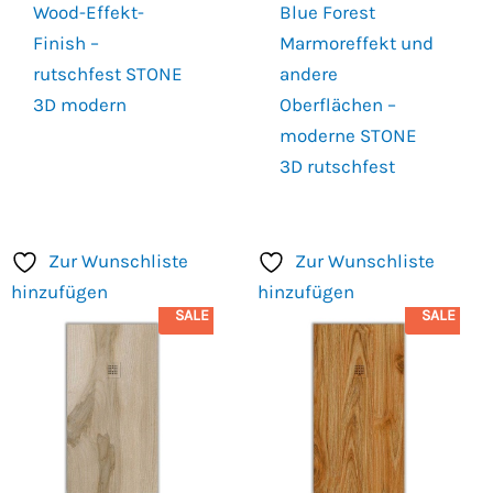
Wood-Effekt-
Blue Forest
Finish –
Marmoreffekt und
rutschfest STONE
andere
3D modern
Oberflächen –
moderne STONE
3D rutschfest
Zur Wunschliste
Zur Wunschliste
hinzufügen
hinzufügen
SALE
SALE