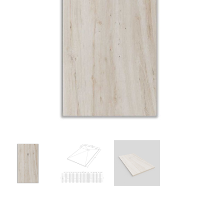
€137.09
€1899