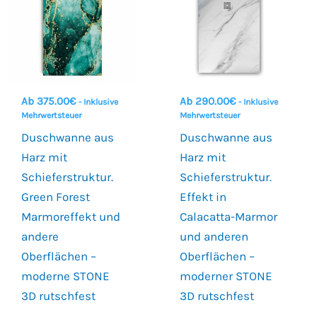
Ab
375.00
€
Ab
290.00
€
- Inklusive
- Inklusive
Mehrwertsteuer
Mehrwertsteuer
Duschwanne aus
Duschwanne aus
Harz mit
Harz mit
Schieferstruktur.
Schieferstruktur.
Green Forest
Effekt in
Marmoreffekt und
Calacatta-Marmor
andere
und anderen
Oberflächen –
Oberflächen –
moderne STONE
moderner STONE
3D rutschfest
3D rutschfest