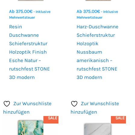
Ab
375.00
€
Ab
375.00
€
- Inklusive
- Inklusive
Mehrwertsteuer
Mehrwertsteuer
Resin
Harz-Duschwanne
Duschwanne
Schieferstruktur
Schieferstruktur
Holzoptik
Holzoptik Finish
Nussbaum
Esche Natur –
amerikanisch –
rutschfest STONE
rutschfest STONE
3D modern
3D modern
Zur Wunschliste
Zur Wunschliste
hinzufügen
hinzufügen
SALE
SALE