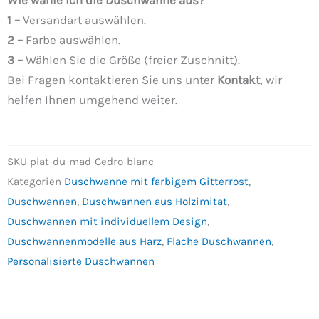
Wie wähle ich die Duschwanne aus?
1 –
Versandart auswählen.
2 –
Farbe auswählen.
3 –
Wählen Sie die Größe (freier Zuschnitt).
Bei Fragen kontaktieren Sie uns unter
Kontakt
, wir
helfen Ihnen umgehend weiter.
SKU
plat-du-mad-Cedro-blanc
Kategorien
Duschwanne mit farbigem Gitterrost
,
Duschwannen
,
Duschwannen aus Holzimitat
,
Duschwannen mit individuellem Design
,
Duschwannenmodelle aus Harz
,
Flache Duschwannen
,
Personalisierte Duschwannen