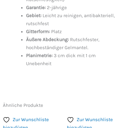
Garantie:
2-jährige
Gebiet:
Leicht zu reinigen, antibakteriell,
rutschfest
Gitterform:
Platz
Äußere Abdeckung:
Rutschfester,
hochbeständiger Gelmantel.
Planimetrie:
3 cm dick mit 1 cm
Unebenheit
Ähnliche Produkte
Zur Wunschliste
Zur Wunschliste
hinzufügen
hinzufügen