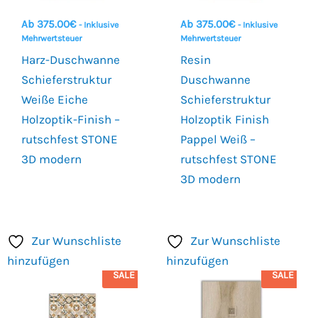
Ab
375.00
€
Ab
375.00
€
- Inklusive
- Inklusive
Mehrwertsteuer
Mehrwertsteuer
Harz-Duschwanne
Resin
Schieferstruktur
Duschwanne
Weiße Eiche
Schieferstruktur
Holzoptik-Finish –
Holzoptik Finish
rutschfest STONE
Pappel Weiß –
3D modern
rutschfest STONE
3D modern
Zur Wunschliste
Zur Wunschliste
hinzufügen
hinzufügen
SALE
SALE