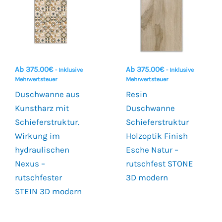
Ab
375.00
€
Ab
375.00
€
- Inklusive
- Inklusive
Mehrwertsteuer
Mehrwertsteuer
Duschwanne aus
Resin
Kunstharz mit
Duschwanne
Schieferstruktur.
Schieferstruktur
Wirkung im
Holzoptik Finish
hydraulischen
Esche Natur –
Nexus –
rutschfest STONE
rutschfester
3D modern
STEIN 3D modern