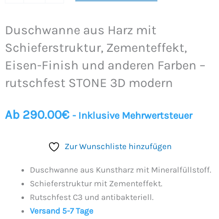
modern
Menge
Duschwanne aus Harz mit
Schieferstruktur, Zementeffekt,
Eisen-Finish und anderen Farben –
rutschfest STONE 3D modern
Ab
290.00
€
- Inklusive Mehrwertsteuer
Zur Wunschliste hinzufügen
Duschwanne aus Kunstharz mit Mineralfüllstoff.
Schieferstruktur mit Zementeffekt.
Rutschfest C3 und antibakteriell.
Versand 5-7 Tage