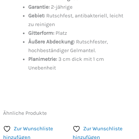
Garantie:
2-jährige
Gebiet:
Rutschfest, antibakteriell, leicht
zu reinigen
Gitterform:
Platz
Äußere Abdeckung:
Rutschfester,
hochbeständiger Gelmantel.
Planimetrie:
3 cm dick mit 1 cm
Unebenheit
Ähnliche Produkte
Zur Wunschliste
Zur Wunschliste
hinzufügen
hinzufügen