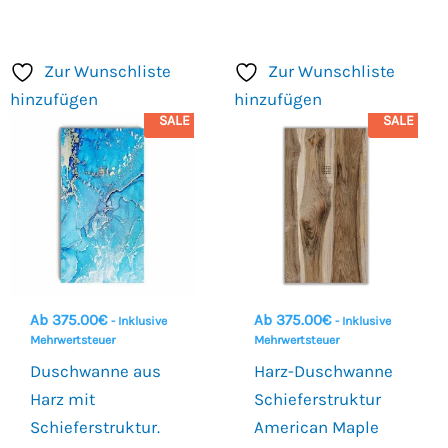
Zur Wunschliste
Zur Wunschliste
hinzufügen
hinzufügen
SALE
SALE
Ab
375.00
€
Ab
375.00
€
- Inklusive
- Inklusive
Mehrwertsteuer
Mehrwertsteuer
Duschwanne aus
Harz-Duschwanne
Harz mit
Schieferstruktur
Schieferstruktur.
American Maple