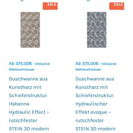
SALE
SALE
Ab
375.00
€
Ab
375.00
€
- Inklusive
- Inklusive
Mehrwertsteuer
Mehrwertsteuer
Duschwanne aus
Duschwanne aus
Kunstharz mit
Kunstharz mit
Schieferstruktur.
Schieferstruktur.
Habanna
Hydraulischer
Hydraulic Effect –
Effekt evoque –
rutschfester
rutschfester
STEIN 3D modern
STEIN 3D modern