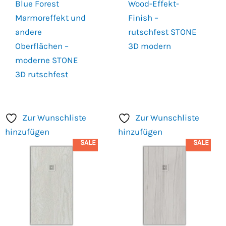
Blue Forest
Wood-Effekt-
Marmoreffekt und
Finish –
andere
rutschfest STONE
Oberflächen –
3D modern
moderne STONE
3D rutschfest
Zur Wunschliste
Zur Wunschliste
hinzufügen
hinzufügen
SALE
SALE