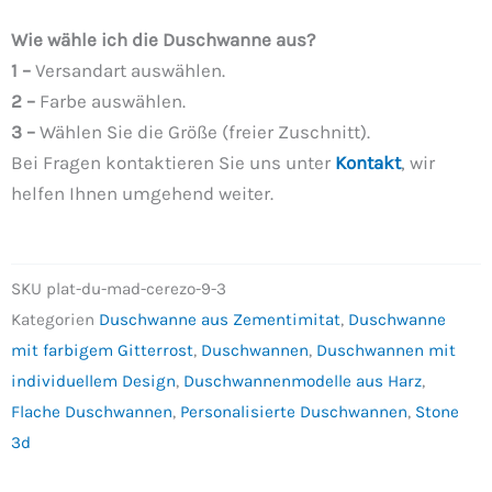
Wie wähle ich die Duschwanne aus?
1 –
Versandart auswählen.
2 –
Farbe auswählen.
3 –
Wählen Sie die Größe (freier Zuschnitt).
Bei Fragen kontaktieren Sie uns unter
Kontakt
, wir
helfen Ihnen umgehend weiter.
SKU
plat-du-mad-cerezo-9-3
Kategorien
Duschwanne aus Zementimitat
,
Duschwanne
mit farbigem Gitterrost
,
Duschwannen
,
Duschwannen mit
individuellem Design
,
Duschwannenmodelle aus Harz
,
Flache Duschwannen
,
Personalisierte Duschwannen
,
Stone
3d