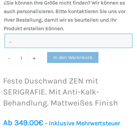
¿Sie können Ihre Größe nicht finden? Wir können es
Behandlung.
auch personalisieren. Bitte kontaktieren Sie uns vor
Mattweißes
Ihrer Bestellung, damit wir es beurteilen und Ihr
Finish
Produkt erstellen können.
Menge
In den Warenkorb
-
+
Feste Duschwand ZEN mit
SERIGRAFIE. Mit Anti-Kalk-
Behandlung. Mattweißes Finish
Ab
349.00
€
- Inklusive Mehrwertsteuer