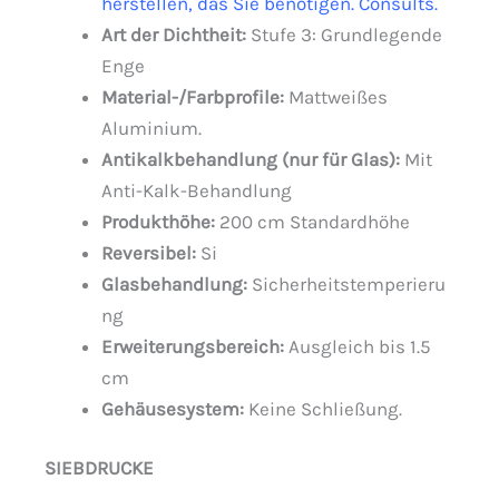
herstellen, das Sie benötigen.
Consults
.
Art der Dichtheit:
Stufe 3: Grundlegende
Enge
Material-/Farbprofile:
Mattweißes
Aluminium.
Antikalkbehandlung (nur für Glas):
Mit
Anti-Kalk-Behandlung
Produkthöhe:
200 cm Standardhöhe
Reversibel:
Si
Glasbehandlung:
Sicherheitstemperieru
ng
Erweiterungsbereich:
Ausgleich bis 1.5
cm
Gehäusesystem:
Keine Schließung.
SIEBDRUCKE