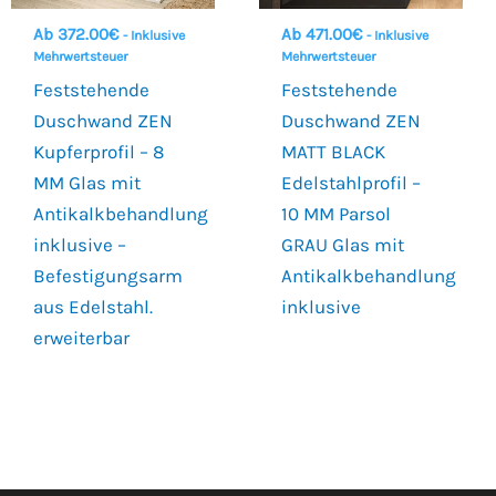
Ab
372.00
€
Ab
471.00
€
- Inklusive
- Inklusive
Mehrwertsteuer
Mehrwertsteuer
Feststehende
Feststehende
Duschwand ZEN
Duschwand ZEN
Kupferprofil – 8
MATT BLACK
MM Glas mit
Edelstahlprofil –
Antikalkbehandlung
10 MM Parsol
inklusive –
GRAU Glas mit
Befestigungsarm
Antikalkbehandlung
aus Edelstahl.
inklusive
erweiterbar