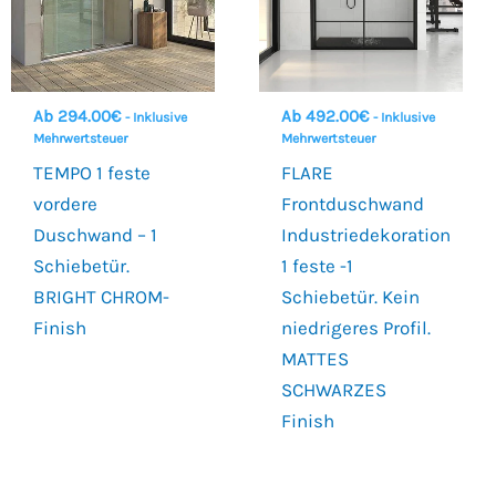
Ab
294.00
€
Ab
492.00
€
- Inklusive
- Inklusive
Mehrwertsteuer
Mehrwertsteuer
TEMPO 1 feste
FLARE
vordere
Frontduschwand
Duschwand – 1
Industriedekoration
Schiebetür.
1 feste -1
BRIGHT CHROM-
Schiebetür. Kein
Finish
niedrigeres Profil.
MATTES
SCHWARZES
Finish