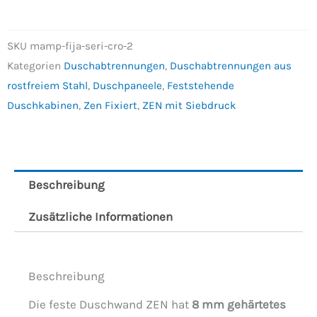
SKU
mamp-fija-seri-cro-2
Kategorien
Duschabtrennungen
,
Duschabtrennungen aus
rostfreiem Stahl
,
Duschpaneele
,
Feststehende
Duschkabinen
,
Zen Fixiert
,
ZEN mit Siebdruck
Beschreibung
Zusätzliche Informationen
Beschreibung
Die feste Duschwand ZEN hat
8 mm gehärtetes