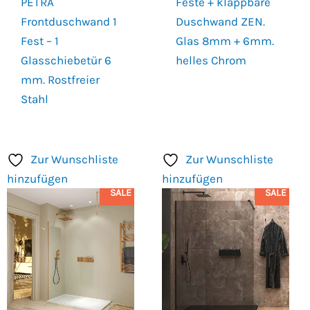
PETRA
Feste + klappbare
Frontduschwand 1
Duschwand ZEN.
Fest – 1
Glas 8mm + 6mm.
Glasschiebetür 6
helles Chrom
mm. Rostfreier
Stahl
Zur Wunschliste
Zur Wunschliste
hinzufügen
hinzufügen
SALE
SALE