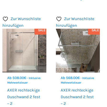
Zur Wunschliste
Zur Wunschliste
hinzufügen
hinzufügen
SALE
SALE
Ab
508.00
€
Ab
568.00
€
- Inklusive
- Inklusive
Mehrwertsteuer
Mehrwertsteuer
AXER rechteckige
AXER rechteckige
Duschwand 2 fest
Duschwand 2 fest
– 2
– 2