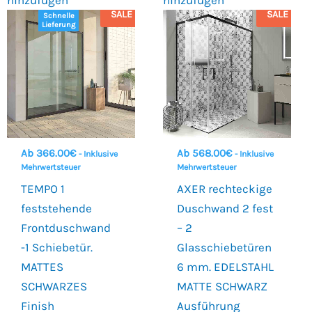
SALE
SALE
Schnelle
Lieferung
Ab
366.00
€
Ab
568.00
€
- Inklusive
- Inklusive
Mehrwertsteuer
Mehrwertsteuer
TEMPO 1
AXER rechteckige
feststehende
Duschwand 2 fest
Frontduschwand
– 2
-1 Schiebetür.
Glasschiebetüren
MATTES
6 mm. EDELSTAHL
SCHWARZES
MATTE SCHWARZ
Finish
Ausführung