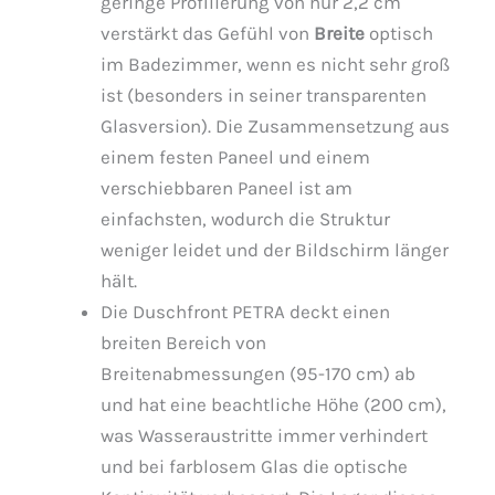
geringe Profilierung von nur 2,2 cm
verstärkt das Gefühl von
Breite
optisch
im Badezimmer, wenn es nicht sehr groß
ist (besonders in seiner transparenten
Glasversion). Die Zusammensetzung aus
einem festen Paneel und einem
verschiebbaren Paneel ist am
einfachsten, wodurch die Struktur
weniger leidet und der Bildschirm länger
hält.
Die Duschfront PETRA deckt einen
breiten Bereich von
Breitenabmessungen (95-170 cm) ab
und hat eine beachtliche Höhe (200 cm),
was Wasseraustritte immer verhindert
und bei farblosem Glas die optische