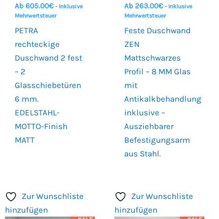
Ab
605.00
€
Ab
263.00
€
- Inklusive
- Inklusive
Mehrwertsteuer
Mehrwertsteuer
PETRA
Feste Duschwand
rechteckige
ZEN
Duschwand 2 fest
Mattschwarzes
– 2
Profil – 8 MM Glas
Glasschiebetüren
mit
6 mm.
Antikalkbehandlung
EDELSTAHL-
inklusive –
MOTTO-Finish
Ausziehbarer
MATT
Befestigungsarm
aus Stahl.
Zur Wunschliste
Zur Wunschliste
hinzufügen
hinzufügen