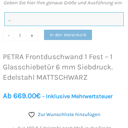
Geben Sie hier Ihre genaue Größe und Ausführung ein:
MATTSCHWARZ
Menge
In den Warenkorb
-
+
PETRA Frontduschwand 1 Fest – 1
Glasschiebetür 6 mm Siebdruck.
Edelstahl MATTSCHWARZ
Ab
669.00
€
- Inklusive Mehrwertsteuer
Zur Wunschliste hinzufügen