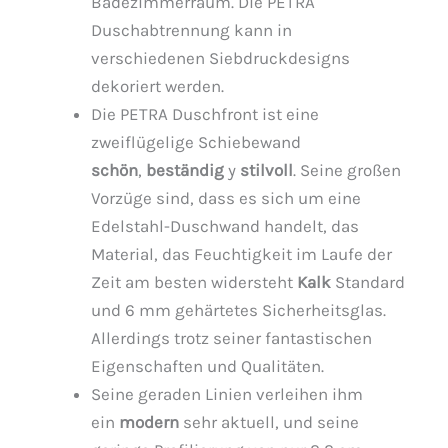
Badezimmerraum. Die PETRA
Duschabtrennung kann in
verschiedenen Siebdruckdesigns
dekoriert werden.
Die PETRA Duschfront ist eine
zweiflügelige Schiebewand
schön
,
beständig
y
stilvoll
. Seine großen
Vorzüge sind, dass es sich um eine
Edelstahl-Duschwand handelt, das
Material, das Feuchtigkeit im Laufe der
Zeit am besten widersteht
Kalk
Standard
und 6 mm gehärtetes Sicherheitsglas.
Allerdings trotz seiner fantastischen
Eigenschaften und Qualitäten.
Seine geraden Linien verleihen ihm
ein
modern
sehr aktuell, und seine