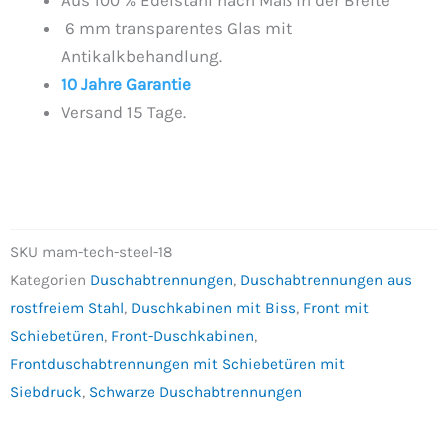
Aus 100 % Edelstahl nach Maß in der Breite
6 mm transparentes Glas mit
Antikalkbehandlung.
10 Jahre Garantie
Versand 15 Tage.
SKU
mam-tech-steel-18
Kategorien
Duschabtrennungen
,
Duschabtrennungen aus
rostfreiem Stahl
,
Duschkabinen mit Biss
,
Front mit
Schiebetüren
,
Front-Duschkabinen
,
Frontduschabtrennungen mit Schiebetüren mit
Siebdruck
,
Schwarze Duschabtrennungen