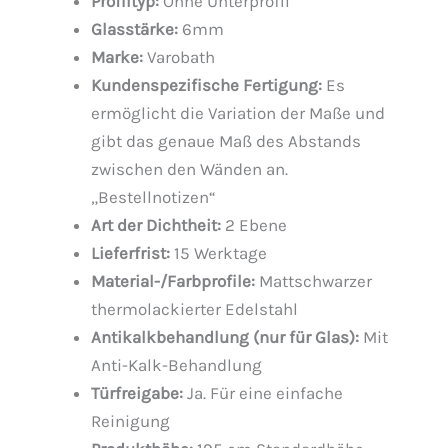
Profiltyp:
Ohne Unterprofil
Glasstärke:
6mm
Marke:
Varobath
Kundenspezifische Fertigung:
Es
ermöglicht die Variation der Maße und
gibt das genaue Maß des Abstands
zwischen den Wänden an.
„Bestellnotizen“
Art der Dichtheit:
2 Ebene
Lieferfrist:
15 Werktage
Material-/Farbprofile:
Mattschwarzer
thermolackierter Edelstahl
Antikalkbehandlung (nur für Glas):
Mit
Anti-Kalk-Behandlung
Türfreigabe:
Ja. Für eine einfache
Reinigung