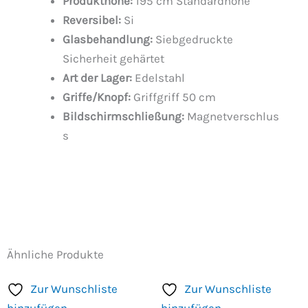
Produkthöhe:
195 cm Standardhöhe
Reversibel:
Si
Glasbehandlung:
Siebgedruckte
Sicherheit gehärtet
Art der Lager:
Edelstahl
Griffe/Knopf:
Griffgriff 50 cm
Bildschirmschließung:
Magnetverschlus
s
Ähnliche Produkte
Zur Wunschliste
Zur Wunschliste
hinzufügen
hinzufügen