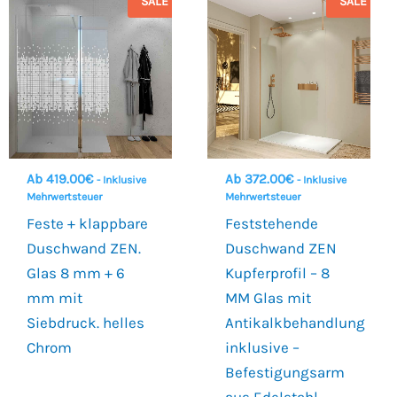
SALE
SALE
Ab
419.00
€
Ab
372.00
€
- Inklusive
- Inklusive
Mehrwertsteuer
Mehrwertsteuer
Feste + klappbare
Feststehende
Duschwand ZEN.
Duschwand ZEN
Glas 8 mm + 6
Kupferprofil – 8
mm mit
MM Glas mit
Siebdruck. helles
Antikalkbehandlung
Chrom
inklusive –
Befestigungsarm