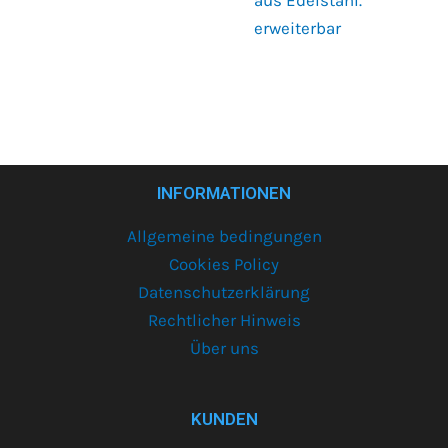
aus Edelstahl.
erweiterbar
INFORMATIONEN
Allgemeine bedingungen
Cookies Policy
Datenschutzerklärung
Rechtlicher Hinweis
Über uns
KUNDEN