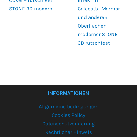
STONE 3D modern
Calacatta-Marmor
und anderen
Oberflächen –
moderner STONE
3D rutschfest
INFORMATIONEN
Allgemeine bedingungen
Cookies Policy
Datenschutzerklärung
Rechtlicher Hinweis