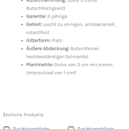
Rutschfestigkeit)
Garantie:
2-jährige
Gebiet:
Leicht zu reinigen, antibakteriell,
rutschfest
Gitterform:
Platz
Äußere Abdeckung:
Rutschfester,
hochbeständiger Gelmantel.
Planimetrie:
Dicke von 3 cm mit einem
Unterschied von 1 cmP
Ähnliche Produkte
Zur Wunschliste
Zur Wunschliste