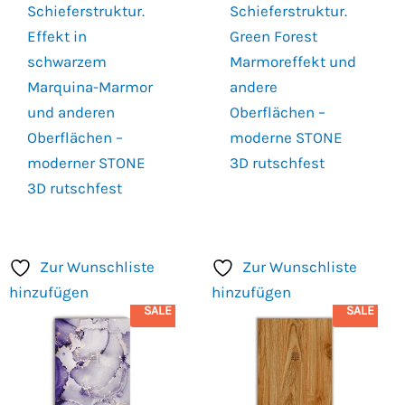
Schieferstruktur.
Schieferstruktur.
Effekt in
Green Forest
schwarzem
Marmoreffekt und
Marquina-Marmor
andere
und anderen
Oberflächen –
Oberflächen –
moderne STONE
moderner STONE
3D rutschfest
3D rutschfest
Zur Wunschliste
Zur Wunschliste
hinzufügen
hinzufügen
SALE
SALE