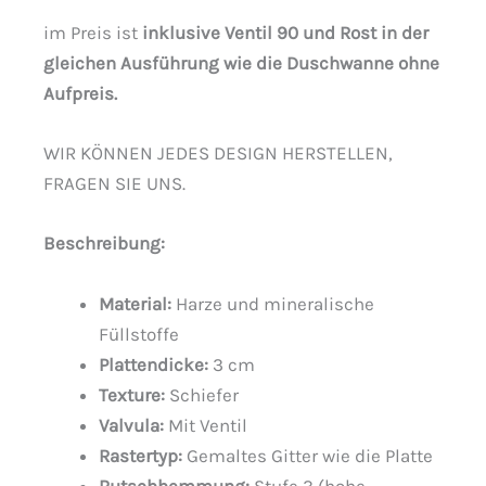
im Preis ist
inklusive Ventil 90 und Rost in der
gleichen Ausführung wie die Duschwanne ohne
Aufpreis.
WIR KÖNNEN JEDES DESIGN HERSTELLEN,
FRAGEN SIE UNS.
Beschreibung
:
Material:
Harze und mineralische
Füllstoffe
Plattendicke:
3 cm
Texture:
Schiefer
Valvula:
Mit Ventil
Rastertyp:
Gemaltes Gitter wie die Platte
Rutschhemmung:
Stufe 3 (hohe