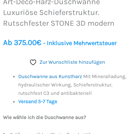
Art-Deco-Harz-Duschwanne
Luxuriöse Schieferstruktur.
Rutschfester STONE 3D modern
Ab
375.00
€
- Inklusive Mehrwertsteuer
Zur Wunschliste hinzufügen
Duschwanne aus Kunstharz
Mit Mineralladung,
hydraulischer Wirkung, Schieferstruktur,
rutschfest C3 und antibakteriell
Versand 5-7 Tage
Wie wähle ich die Duschwanne aus?