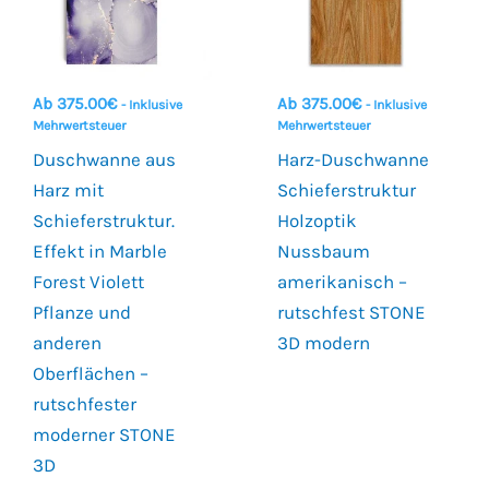
Ab
375.00
€
Ab
375.00
€
- Inklusive
- Inklusive
Mehrwertsteuer
Mehrwertsteuer
Duschwanne aus
Harz-Duschwanne
Harz mit
Schieferstruktur
Schieferstruktur.
Holzoptik
Effekt in Marble
Nussbaum
Forest Violett
amerikanisch –
Pflanze und
rutschfest STONE
anderen
3D modern
Oberflächen –
rutschfester
moderner STONE
3D