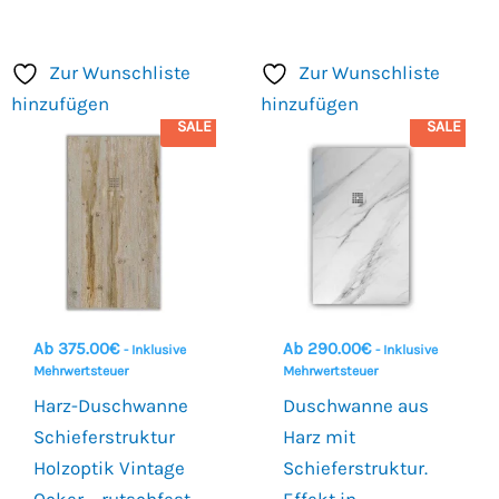
Zur Wunschliste
Zur Wunschliste
hinzufügen
hinzufügen
SALE
SALE
Ab
375.00
€
Ab
290.00
€
- Inklusive
- Inklusive
Mehrwertsteuer
Mehrwertsteuer
Harz-Duschwanne
Duschwanne aus
Schieferstruktur
Harz mit
Holzoptik Vintage
Schieferstruktur.
Ocker – rutschfest
Effekt in