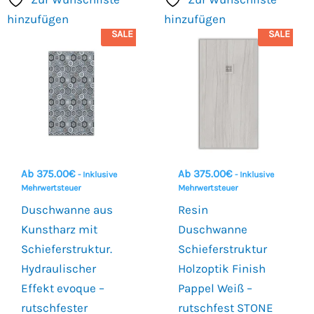
hinzufügen
hinzufügen
SALE
SALE
Ab
375.00
€
Ab
375.00
€
- Inklusive
- Inklusive
Mehrwertsteuer
Mehrwertsteuer
Duschwanne aus
Resin
Kunstharz mit
Duschwanne
Schieferstruktur.
Schieferstruktur
Hydraulischer
Holzoptik Finish
Effekt evoque –
Pappel Weiß –
rutschfester
rutschfest STONE