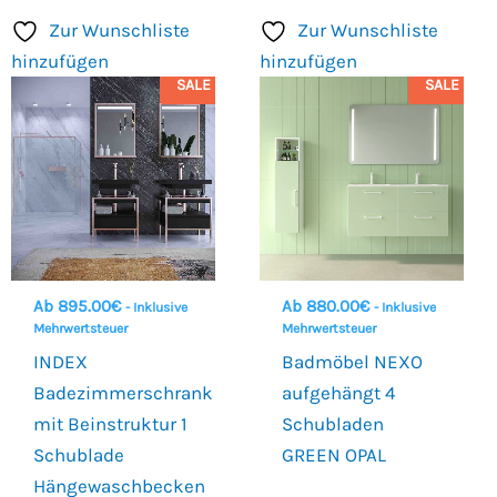
Zur Wunschliste
Zur Wunschliste
hinzufügen
hinzufügen
SALE
SALE
Ab
895.00
€
Ab
880.00
€
- Inklusive
- Inklusive
Mehrwertsteuer
Mehrwertsteuer
INDEX
Badmöbel NEXO
Badezimmerschrank
aufgehängt 4
mit Beinstruktur 1
Schubladen
Schublade
GREEN OPAL
Hängewaschbecken