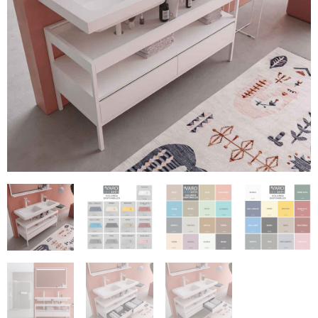
€95.34
€181.25