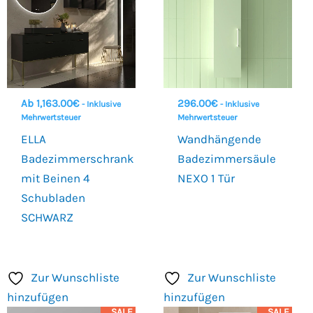
Ab
1,163.00
€
296.00
€
- Inklusive
- Inklusive
Mehrwertsteuer
Mehrwertsteuer
ELLA
Wandhängende
Badezimmerschrank
Badezimmersäule
mit Beinen 4
NEXO 1 Tür
Schubladen
SCHWARZ
Zur Wunschliste
Zur Wunschliste
hinzufügen
hinzufügen
SALE
SALE