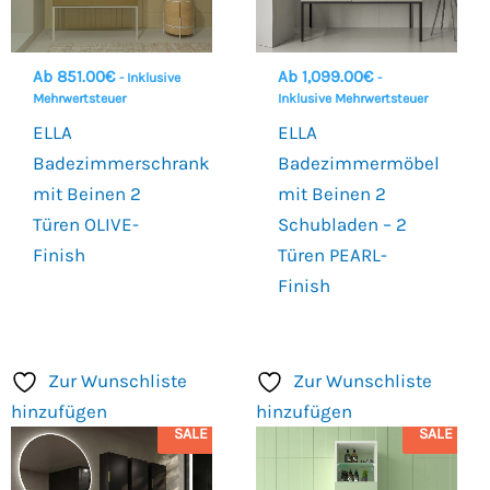
Ab
851.00
€
Ab
1,099.00
€
- Inklusive
-
Mehrwertsteuer
Inklusive Mehrwertsteuer
ELLA
ELLA
Badezimmerschrank
Badezimmermöbel
mit Beinen 2
mit Beinen 2
Türen OLIVE-
Schubladen – 2
Finish
Türen PEARL-
Finish
Zur Wunschliste
Zur Wunschliste
hinzufügen
hinzufügen
SALE
SALE