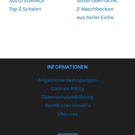
SOLID SURFACE
fester Oberfläche,
Top 2 Schalen
2 Waschbecken
aus heller Eiche
INFORMATIONEN
Allgemeine bedingungen
Cookies Policy
Datenschutzerklärung
Rechtlicher Hinweis
Über uns