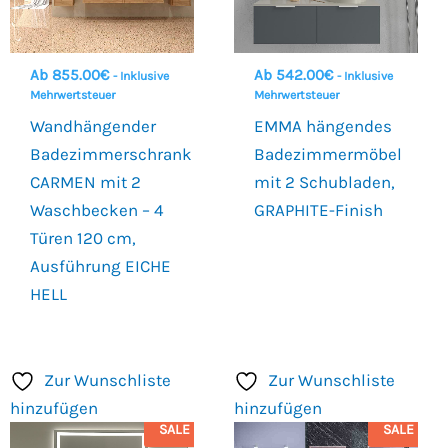
Ab
855.00
€
Ab
542.00
€
- Inklusive
- Inklusive
Mehrwertsteuer
Mehrwertsteuer
Wandhängender
EMMA hängendes
Badezimmerschrank
Badezimmermöbel
CARMEN mit 2
mit 2 Schubladen,
Waschbecken – 4
GRAPHITE-Finish
Türen 120 cm,
Ausführung EICHE
HELL
Zur Wunschliste
Zur Wunschliste
hinzufügen
hinzufügen
SALE
SALE