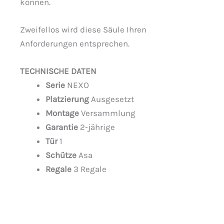
können.
Zweifellos wird diese Säule Ihren
Anforderungen entsprechen.
TECHNISCHE DATEN
Serie
NEXO
Platzierung
Ausgesetzt
Montage
Versammlung
Garantie
2-jährige
Tür
1
Schütze
Asa
Regale
3 Regale