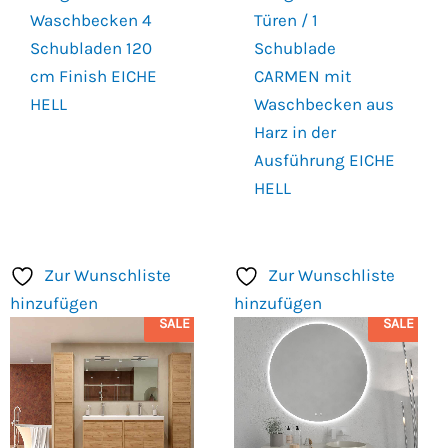
Waschbecken 4
Türen / 1
Schubladen 120
Schublade
cm Finish EICHE
CARMEN mit
HELL
Waschbecken aus
Harz in der
Ausführung EICHE
HELL
Zur Wunschliste
Zur Wunschliste
hinzufügen
hinzufügen
SALE
SALE