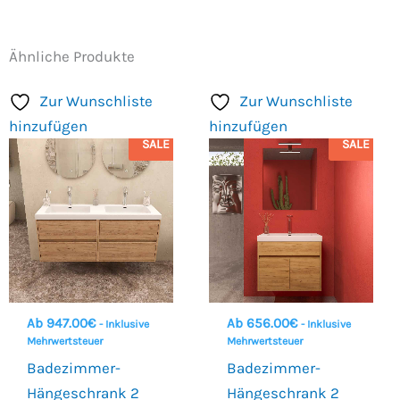
Ähnliche Produkte
Zur Wunschliste
Zur Wunschliste
hinzufügen
hinzufügen
SALE
SALE
Ab
947.00
€
Ab
656.00
€
- Inklusive
- Inklusive
Mehrwertsteuer
Mehrwertsteuer
Badezimmer-
Badezimmer-
Hängeschrank 2
Hängeschrank 2