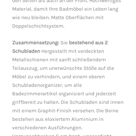
den Seiten als auch an der Front. Hochwertiges
Material, damit Ihre Badmöbel ein Leben lang
wie neu bleiben. Matte Oberflächen mit
Doppelschichtsystem.
Zusammensetzung:
Sie
bestehend aus 2
Schubladen
Hergestellt mit verdeckten
Metallschienen mit sanft schließendem
Teilauszug, um unerwünschte Stöße auf die
Möbel zu verhindern, und einem oberen
Schubladenorganizer, um alle
Badezimmerartikel organisiert und jederzeit
griffbereit zu halten. Die Schubladen sind innen
mit einem Graphit-Finish versehen. Die Beine
bestehen aus eloxiertem Aluminium in
verschiedenen Ausführungen.