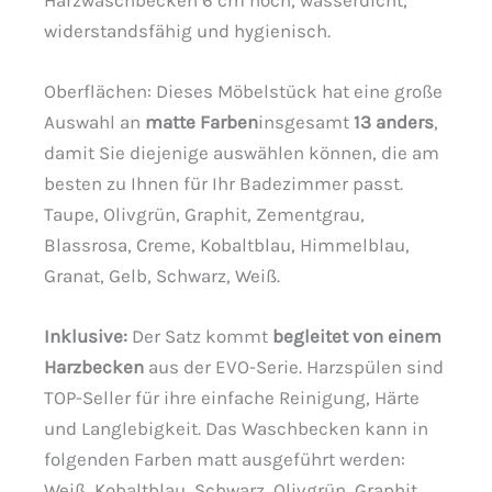
Harzwaschbecken 6 cm hoch, wasserdicht,
widerstandsfähig und hygienisch.
Oberflächen: Dieses Möbelstück hat eine große
Auswahl an
matte Farben
insgesamt
13 anders
,
damit Sie diejenige auswählen können, die am
besten zu Ihnen für Ihr Badezimmer passt.
Taupe, Olivgrün, Graphit, Zementgrau,
Blassrosa, Creme, Kobaltblau, Himmelblau,
Granat, Gelb, Schwarz, Weiß.
Inklusive:
Der Satz kommt
begleitet von einem
Harzbecken
aus der EVO-Serie. Harzspülen sind
TOP-Seller für ihre einfache Reinigung, Härte
und Langlebigkeit. Das Waschbecken kann in
folgenden Farben matt ausgeführt werden:
Weiß, Kobaltblau, Schwarz, Olivgrün, Graphit,