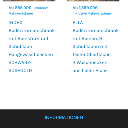
Ab
895.00
€
Ab
1,399.00
€
- Inklusive
-
Mehrwertsteuer
Inklusive Mehrwertsteuer
INDEX
ELLA
Badezimmerschrank
Badezimmerschrank
mit Beinstruktur 1
mit Beinen, 9
Schublade
Schubladen mit
Hängewaschbecken
fester Oberfläche,
SCHWARZ-
2 Waschbecken
ROSEGOLD
aus heller Eiche
INFORMATIONEN