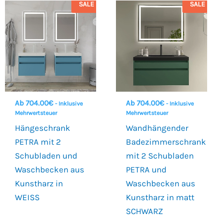
SALE
SALE
Ab
704.00
€
Ab
704.00
€
- Inklusive
- Inklusive
Mehrwertsteuer
Mehrwertsteuer
Hängeschrank
Wandhängender
PETRA mit 2
Badezimmerschrank
Schubladen und
mit 2 Schubladen
Waschbecken aus
PETRA und
Kunstharz in
Waschbecken aus
WEISS
Kunstharz in matt
SCHWARZ