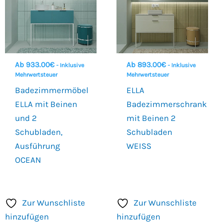
Ab
933.00
€
Ab
893.00
€
- Inklusive
- Inklusive
Mehrwertsteuer
Mehrwertsteuer
Badezimmermöbel
ELLA
ELLA mit Beinen
Badezimmerschrank
und 2
mit Beinen 2
Schubladen,
Schubladen
Ausführung
WEISS
OCEAN
Zur Wunschliste
Zur Wunschliste
hinzufügen
hinzufügen