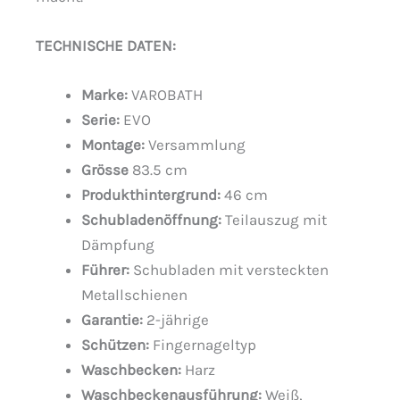
TECHNISCHE DATEN:
Marke:
VAROBATH
Serie:
EVO
Montage:
Versammlung
Grösse
83.5 cm
Produkthintergrund:
46 cm
Schubladenöffnung:
Teilauszug mit
Dämpfung
Führer:
Schubladen mit versteckten
Metallschienen
Garantie:
2-jährige
Schützen:
Fingernageltyp
Waschbecken:
Harz
Waschbeckenausführung:
Weiß,