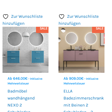
Zur Wunschliste
Zur Wunschliste
hinzufügen
hinzufügen
SALE
SALE
Ab
646.00
€
Ab
909.00
€
- Inklusive
- Inklusive
Mehrwertsteuer
Mehrwertsteuer
Badmöbel
ELLA
wandhängend
Badezimmerschrank
NEXO 2
mit Beinen 2