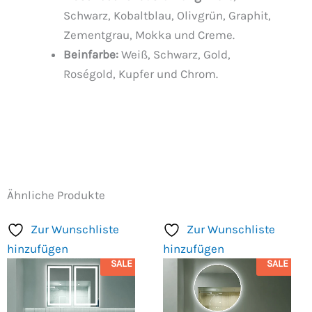
Schwarz, Kobaltblau, Olivgrün, Graphit,
Zementgrau, Mokka und Creme.
Beinfarbe:
Weiß, Schwarz, Gold,
Roségold, Kupfer und Chrom.
Ähnliche Produkte
Zur Wunschliste
Zur Wunschliste
hinzufügen
hinzufügen
SALE
SALE