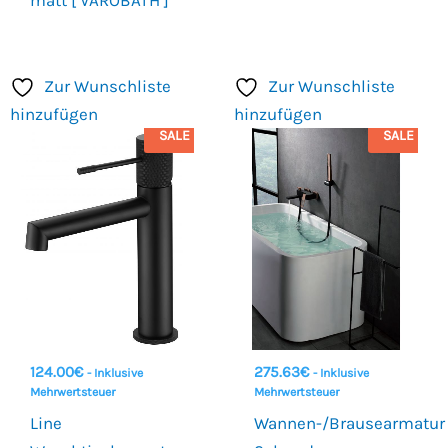
Zur Wunschliste
Zur Wunschliste
hinzufügen
hinzufügen
SALE
SALE
124.00
€
275.63
€
- Inklusive
- Inklusive
Mehrwertsteuer
Mehrwertsteuer
Line
Wannen-/Brausearmatur