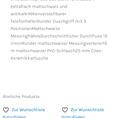
extraflach mattschwarz und
antikalkHöhenverstellbarer
TelefonhalterRunder Duschgriff mit 3
PositionenMattschwarze
MessinghähneDurchschnittlicher Durchfluss 12
l/minRunder mattschwarzer Messingverteiler15
m mattschwarzer PVC-Schlauch25 mm Citec-
Keramikkartusche
Ähnliche Produkte
Zur Wunschliste
Zur Wunschliste
hinzufügen
hinzufügen