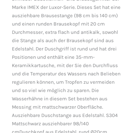
Marke IMEX der Luxor-Serie. Dieses Set hat eine
ausziehbare Brausestange (98 cm bis 140 cm)
und einen runden Brausekopf mit 20 cm
Durchmesser, extra flach und antikalk, sowohl
die Stange als auch der Brausekopf sind aus
Edelstahl. Der Duschgriff ist rund und hat drei
Positionen und enthält eine 35-mm-
Keramikkartusche, mit der Sie den Durchfluss
und die Temperatur des Wassers nach Belieben
regulieren können, um Tropfen zu vermeiden
und so viel wie möglich zu sparen. Die
Wasserhähne in diesem Set bestehen aus
Messing mit mattschwarzer Oberfläche.
Ausziehbare Duschstange aus Edelstahl. S304
Mattschwarz ausziehbarer 98/140
cmDuschkopf aus Edelstahl. rund Ø20cm