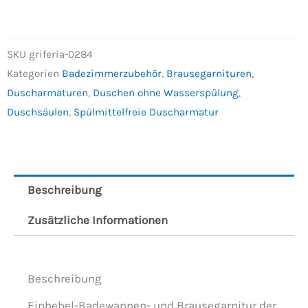
SKU
griferia-0284
Kategorien
Badezimmerzubehör
,
Brausegarnituren
,
Duscharmaturen
,
Duschen ohne Wasserspülung
,
Duschsäulen
,
Spülmittelfreie Duscharmatur
Beschreibung
Zusätzliche Informationen
Beschreibung
Einhebel-Badewannen- und Brausegarnitur der