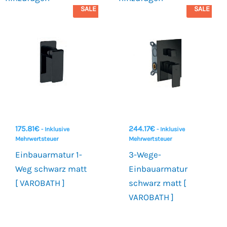
SALE
SALE
175.81
€
244.17
€
- Inklusive
- Inklusive
Mehrwertsteuer
Mehrwertsteuer
Einbauarmatur 1-
3-Wege-
Weg schwarz matt
Einbauarmatur
[ VAROBATH ]
schwarz matt [
VAROBATH ]