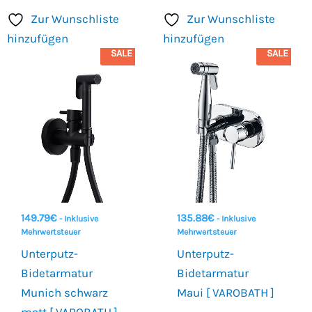
Zur Wunschliste
Zur Wunschliste
hinzufügen
hinzufügen
SALE
SALE
149.79
€
135.88
€
- Inklusive
- Inklusive
Mehrwertsteuer
Mehrwertsteuer
Unterputz-
Unterputz-
Bidetarmatur
Bidetarmatur
Munich schwarz
Maui [ VAROBATH ]
matt [ VAROBATH ]