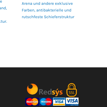
ne
Arena und andere exklusive
and,
Farben, antibakterielle und
rutschfeste Schieferstruktur
tur.