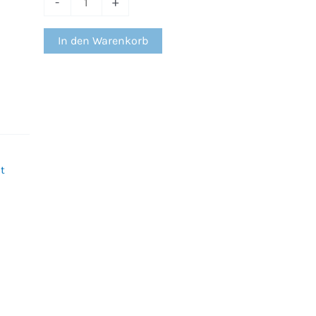
-
+
In den Warenkorb
t