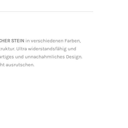
CHER STEIN
in verschiedenen Farben,
ruktur. Ultra widerstandsfähig und
igartiges und unnachahmliches Design.
cht ausrutschen.