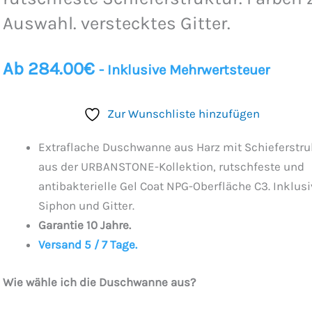
Auswahl. verstecktes Gitter.
Ab
284.00
€
- Inklusive Mehrwertsteuer
Zur Wunschliste hinzufügen
Extraflache Duschwanne aus Harz mit Schieferstru
aus der URBANSTONE-Kollektion, rutschfeste und
antibakterielle Gel Coat NPG-Oberfläche C3. Inklus
Siphon und Gitter.
Garantie 10 Jahre.
Versand 5 / 7 Tage.
Wie wähle ich die Duschwanne aus?