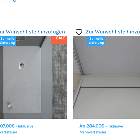
ur Wunschliste hinzufügen
Zur Wunschliste hinz
SALE
Schnelle
Schnelle
Lieferung
Lieferung
07.00
€
Ab
284.00
€
- Inklusive
- Inklusive
ertsteuer
Mehrwertsteuer