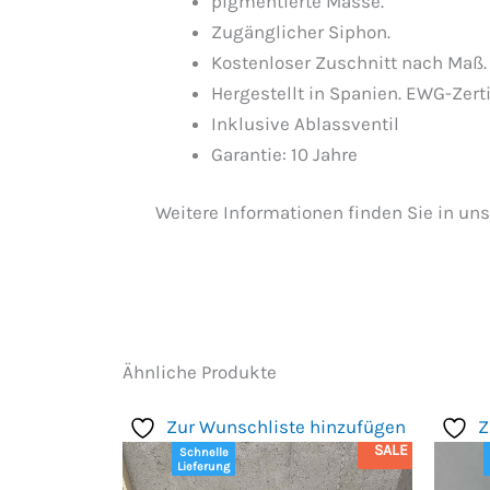
pigmentierte Masse.
Zugänglicher Siphon.
Kostenloser Zuschnitt nach Maß.
Hergestellt in Spanien. EWG-Zerti
Inklusive Ablassventil
Garantie: 10 Jahre
Weitere Informationen finden Sie in u
Ähnliche Produkte
Zur Wunschliste hinzufügen
Z
SALE
Schnelle
Lieferung