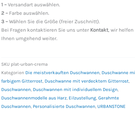
1 –
Versandart auswählen.
2 –
Farbe auswählen.
3 –
Wählen Sie die Größe (freier Zuschnitt).
Bei Fragen kontaktieren Sie uns unter
Kontakt
, wir helfen
Ihnen umgehend weiter.
SKU
plat-urban-crema
Kategorien
Die meistverkauften Duschwannen
,
Duschwanne mi
farbigem Gitterrost
,
Duschwanne mit verdecktem Gitterrost
,
Duschwannen
,
Duschwannen mit individuellem Design
,
Duschwannenmodelle aus Harz
,
Eilzustellung
,
Gerahmte
Duschwannen
,
Personalisierte Duschwannen
,
URBANSTONE