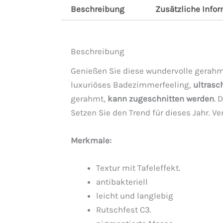
Beschreibung
Zusätzliche Info
Beschreibung
Genießen Sie diese wundervolle gerah
luxuriöses Badezimmerfeeling,
ultrasc
gerahmt,
kann zugeschnitten werden
. 
Setzen Sie den Trend für dieses Jahr. Ve
Merkmale:
Textur mit Tafeleffekt.
antibakteriell
leicht und langlebig
Rutschfest C3.