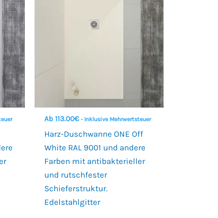
Ab
113.00
€
teuer
- Inklusive Mehrwertsteuer
Harz-Duschwanne ONE Off
dere
White RAL 9001 und andere
er
Farben mit antibakterieller
und rutschfester
Schieferstruktur.
Edelstahlgitter