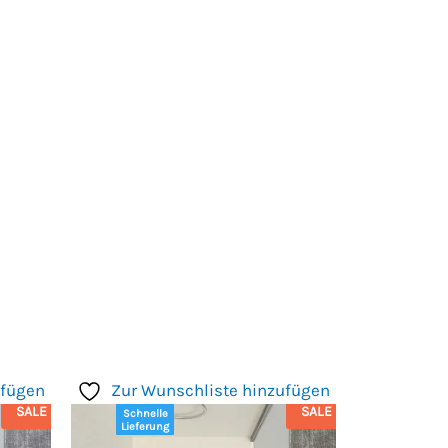
ufügen
Zur Wunschliste hinzufügen
SALE
SALE
Schnelle
Lieferung