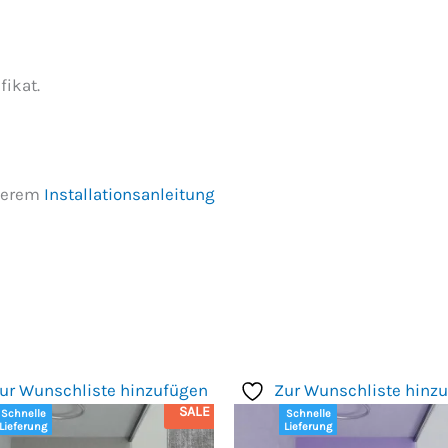
fikat.
nserem
Installationsanleitung
ur Wunschliste hinzufügen
Zur Wunschliste hinz
SALE
Schnelle
Schnelle
Lieferung
Lieferung