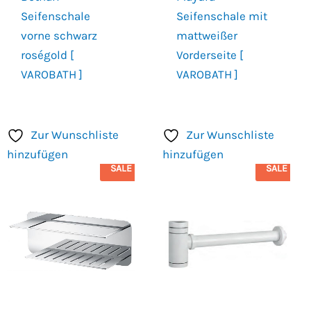
Seifenschale
Seifenschale mit
vorne schwarz
mattweißer
roségold [
Vorderseite [
VAROBATH ]
VAROBATH ]
Zur Wunschliste
Zur Wunschliste
hinzufügen
hinzufügen
SALE
SALE