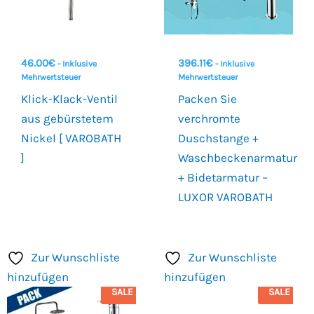
46.00
€
396.11
€
- Inklusive
- Inklusive
Mehrwertsteuer
Mehrwertsteuer
Klick-Klack-Ventil
Packen Sie
aus gebürstetem
verchromte
Nickel [ VAROBATH
Duschstange +
]
Waschbeckenarmatur
+ Bidetarmatur –
LUXOR VAROBATH
Zur Wunschliste
Zur Wunschliste
hinzufügen
hinzufügen
SALE
SALE