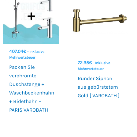
407.04
€
- Inklusive
Mehrwertsteuer
72.35
€
- Inklusive
Packen Sie
Mehrwertsteuer
verchromte
Runder Siphon
Duschstange +
aus gebürstetem
Waschbeckenhahn
Gold [ VAROBATH ]
+ Bidethahn –
PARIS VAROBATH