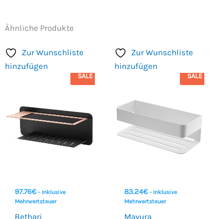
Ähnliche Produkte
Zur Wunschliste
Zur Wunschliste
hinzufügen
hinzufügen
SALE
SALE
97.76
€
83.24
€
- Inklusive
- Inklusive
Mehrwertsteuer
Mehrwertsteuer
Bethari
Mayura