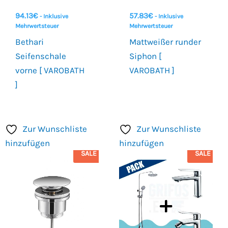
94.13
€
57.83
€
- Inklusive
- Inklusive
Mehrwertsteuer
Mehrwertsteuer
Bethari
Mattweißer runder
Seifenschale
Siphon [
vorne [ VAROBATH
VAROBATH ]
]
Zur Wunschliste
Zur Wunschliste
hinzufügen
hinzufügen
SALE
SALE