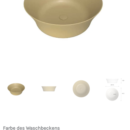
€649
€163.1
Aufsatzwaschbecken
Farbe des Waschbeckens