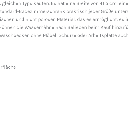
leichen Typs kaufen. Es hat eine Breite von 41,5 cm, eine
Standard-Badezimmerschrank praktisch jeder Größe unterzu
ischen und nicht porösen Material, das es ermöglicht, es
e können die Wasserhähne nach Belieben beim Kauf hinzufüg
s Waschbecken ohne Möbel, Schürze oder Arbeitsplatte suc
rfläche