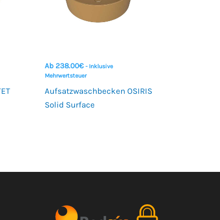
Ab
238.00
€
- Inklusive
Mehrwertsteuer
TET
Aufsatzwaschbecken OSIRIS
Solid Surface