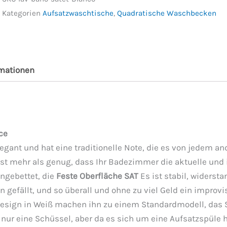
Kategorien
Aufsatzwaschtische
,
Quadratische Waschbecken
rmationen
ce
egant und hat eine traditionelle Note, die es von jedem an
ist mehr als genug, dass Ihr Badezimmer die aktuelle und 
ngebettet, die
Feste Oberfläche SAT
Es ist stabil, widerst
nen gefällt, und so überall und ohne zu viel Geld ein impr
esign in Weiß machen ihn zu einem Standardmodell, das 
nur eine Schüssel, aber da es sich um eine Aufsatzspüle 