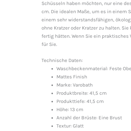
Schüsseln haben möchten, nur eine des g
cm. Die idealen Maße, um es in einem 
einem sehr widerstandsfähigen, ökolog
ohne Kratzer oder Kratzer zu halten. Si
fertig hätten. Wenn Sie ein praktische
für Sie.
Technische Daten:
Waschbeckenmaterial: Feste Obe
Mattes Finish
Marke: Varobath
Produktbreite: 41,5 cm
Produkttiefe: 41,5 cm
Höhe: 13 cm
Anzahl der Brüste: Eine Brust
Textur: Glatt