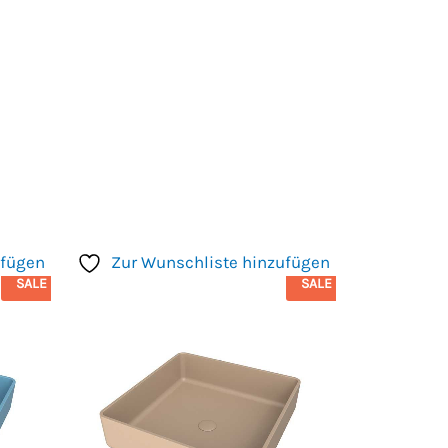
ufügen
Zur Wunschliste hinzufügen
SALE
SALE