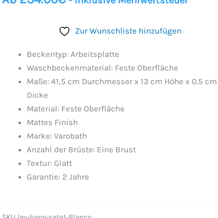
- Inklusive Mehrwertsteuer
Zur Wunschliste hinzufügen
Beckentyp: Arbeitsplatte
Waschbeckenmaterial: Feste Oberfläche
Maße: 41,5 cm Durchmesser x 13 cm Höhe x 0.5 cm
Dicke
Material: Feste Oberfläche
Mattes Finish
Marke: Varobath
Anzahl der Brüste: Eine Brust
Textur: Glatt
Garantie: 2 Jahre
SKU
lav-bano-satet-Blanco