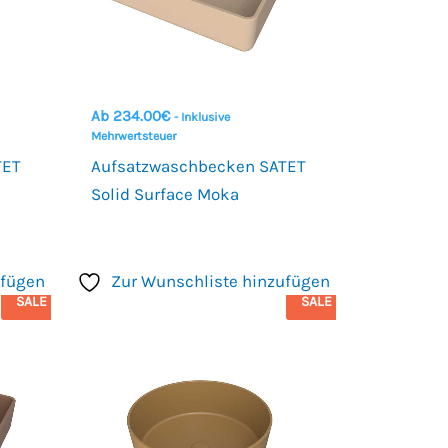
Ab
234.00
€
- Inklusive
Mehrwertsteuer
TET
Aufsatzwaschbecken SATET
Solid Surface Moka
ufügen
Zur Wunschliste hinzufügen
SALE
SALE