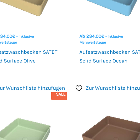
34.00
€
Ab
234.00
€
- Inklusive
- Inklusive
ertsteuer
Mehrwertsteuer
satzwaschbecken SATET
Aufsatzwaschbecken SA
d Surface Olive
Solid Surface Ocean
ur Wunschliste hinzufügen
Zur Wunschliste hinz
SALE