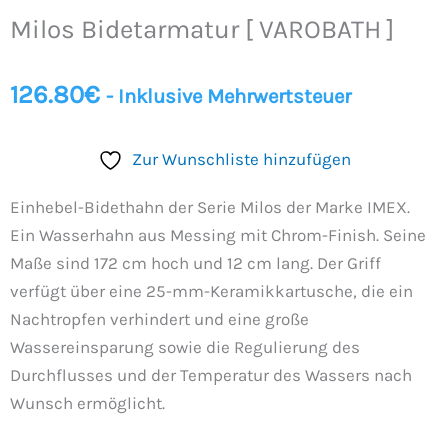
[
Milos Bidetarmatur [ VAROBATH ]
VAROBATH
]
Menge
126.80
€
- Inklusive Mehrwertsteuer
Zur Wunschliste hinzufügen
Einhebel-Bidethahn der Serie Milos der Marke IMEX.
Ein Wasserhahn aus Messing mit Chrom-Finish. Seine
Maße sind 172 cm hoch und 12 cm lang. Der Griff
verfügt über eine 25-mm-Keramikkartusche, die ein
Nachtropfen verhindert und eine große
Wassereinsparung sowie die Regulierung des
Durchflusses und der Temperatur des Wassers nach
Wunsch ermöglicht.