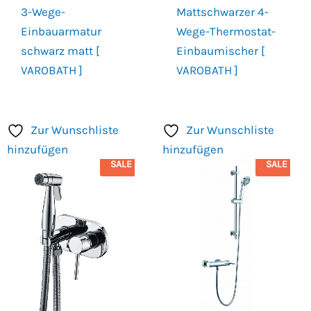
3-Wege-
Mattschwarzer 4-
Einbauarmatur
Wege-Thermostat-
schwarz matt [
Einbaumischer [
VAROBATH ]
VAROBATH ]
Zur Wunschliste
Zur Wunschliste
hinzufügen
hinzufügen
SALE
SALE