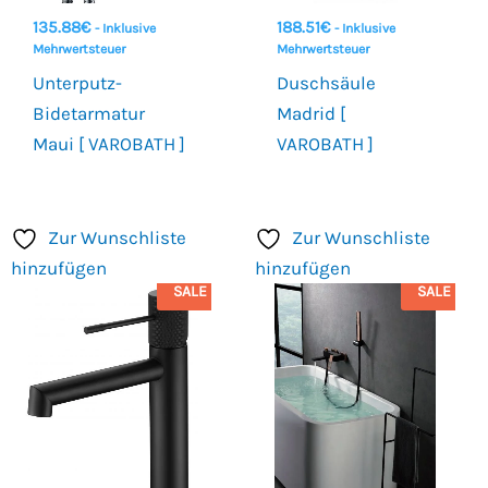
135.88
€
188.51
€
- Inklusive
- Inklusive
Mehrwertsteuer
Mehrwertsteuer
Unterputz-
Duschsäule
Bidetarmatur
Madrid [
Maui [ VAROBATH ]
VAROBATH ]
Zur Wunschliste
Zur Wunschliste
hinzufügen
hinzufügen
SALE
SALE