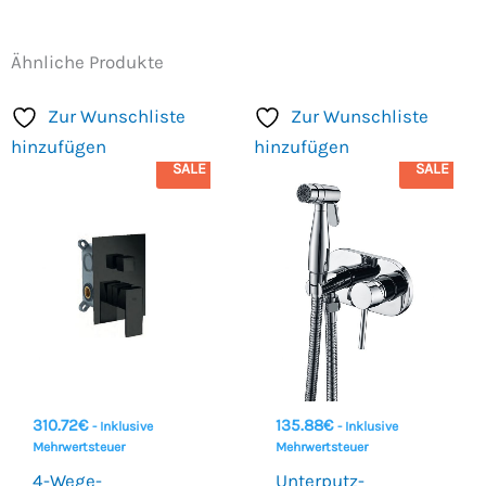
Ähnliche Produkte
Zur Wunschliste
Zur Wunschliste
hinzufügen
hinzufügen
SALE
SALE
310.72
€
135.88
€
- Inklusive
- Inklusive
Mehrwertsteuer
Mehrwertsteuer
4-Wege-
Unterputz-