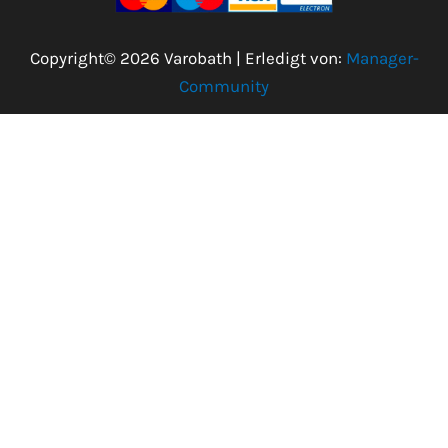
Copyright© 2026 Varobath | Erledigt von:
Manager-
Community