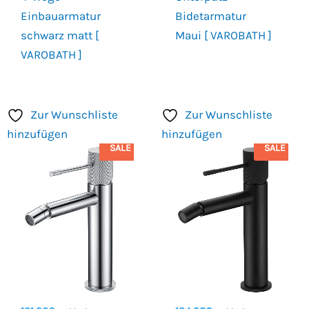
Einbauarmatur
Bidetarmatur
schwarz matt [
Maui [ VAROBATH ]
VAROBATH ]
Zur Wunschliste
Zur Wunschliste
hinzufügen
hinzufügen
SALE
SALE