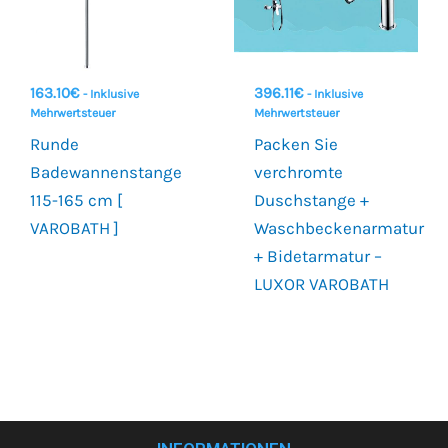
163.10
€
396.11
€
- Inklusive
- Inklusive
Mehrwertsteuer
Mehrwertsteuer
Runde
Packen Sie
Badewannenstange
verchromte
115-165 cm [
Duschstange +
VAROBATH ]
Waschbeckenarmatur
+ Bidetarmatur –
LUXOR VAROBATH