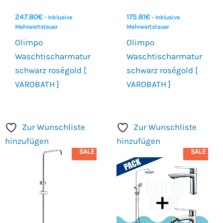
247.80
€
175.81
€
- Inklusive
- Inklusive
Mehrwertsteuer
Mehrwertsteuer
Olimpo
Olimpo
Waschtischarmatur
Waschtischarmatur
schwarz roségold [
schwarz roségold [
VAROBATH ]
VAROBATH ]
Zur Wunschliste
Zur Wunschliste
hinzufügen
hinzufügen
SALE
SALE